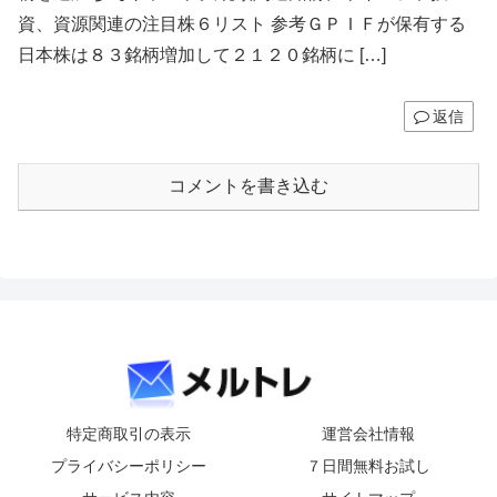
資、資源関連の注目株６リスト 参考ＧＰＩＦが保有する
日本株は８３銘柄増加して２１２０銘柄に […]
返信
コメントを書き込む
特定商取引の表示
運営会社情報
プライバシーポリシー
７日間無料お試し