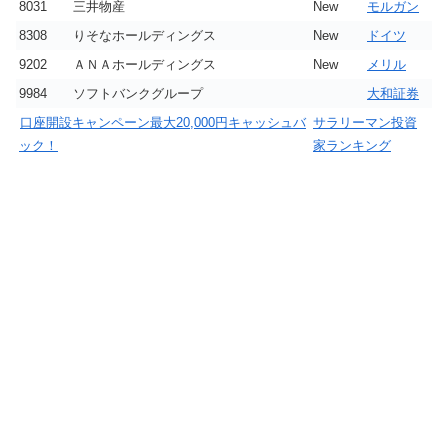
8031
三井物産
New
モルガン
8308
りそなホールディングス
New
ドイツ
9202
ＡＮＡホールディングス
New
メリル
9984
ソフトバンクグループ
大和証券
口座開設キャンペーン最大20,000円キャッシュバ
サラリーマン投資
ック！
家ランキング