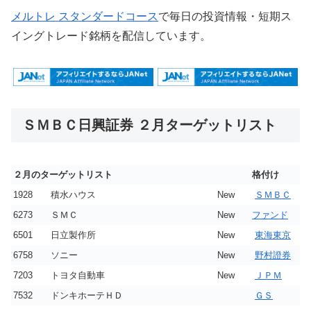
メルトレ スタンダードコース
で毎日の投資情報・短期ス
イングトレード銘柄を配信しています。
ＳＭＢＣ日興証券 ２月ターゲットリスト
２月のターゲットリスト
格付け
1928
積水ハウス
New
ＳＭＢＣ
6273
ＳＭＣ
New
ファンド
6501
日立製作所
New
東海東京
6758
ソニー
New
野村證券
7203
トヨタ自動車
New
ＪＰＭ
7532
ドンキホーテＨＤ
ＧＳ