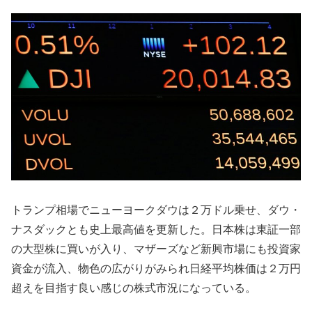
トランプ相場でニューヨークダウは２万ドル乗せ、ダウ・
ナスダックとも史上最高値を更新した。日本株は東証一部
の大型株に買いが入り、マザーズなど新興市場にも投資家
資金が流入、物色の広がりがみられ日経平均株価は２万円
超えを目指す良い感じの株式市況になっている。