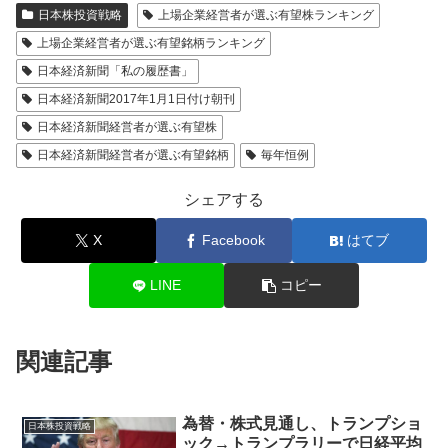
日本株投資戦略
上場企業経営者が選ぶ有望株ランキング
上場企業経営者が選ぶ有望銘柄ランキング
日本経済新聞「私の履歴書」
日本経済新聞2017年1月1日付け朝刊
日本経済新聞経営者が選ぶ有望株
日本経済新聞経営者が選ぶ有望銘柄
毎年恒例
シェアする
X
Facebook
はてブ
LINE
コピー
関連記事
為替・株式見通し、トランプショ
日本株投資戦略
ック→トランプラリーで日経平均