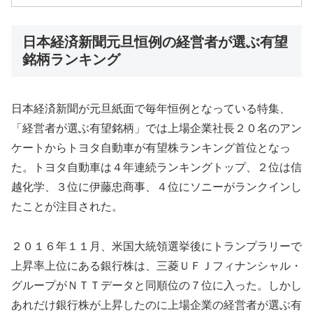
日本経済新聞元旦恒例の経営者が選ぶ有望
銘柄ランキング
日本経済新聞が元旦紙面で毎年恒例となっている特集、
「経営者が選ぶ有望銘柄」では上場企業社長２０名のアン
ケートからトヨタ自動車が有望株ランキング首位となっ
た。トヨタ自動車は４年連続ランキングトップ、２位は信
越化学、３位に伊藤忠商事、４位にソニーがランクインし
たことが注目された。
２０１６年１１月、米国大統領選挙後にトランプラリーで
上昇率上位にある銀行株は、三菱ＵＦＪフィナンシャル・
グループがＮＴＴデータと同順位の７位に入った。しかし
あれだけ銀行株が上昇したのに上場企業の経営者が選ぶ有