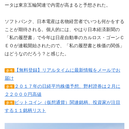
ータは東京五輪関連で内需が高まると予想された。
ソフトバンク、日本電産は名物経営者でいつも何かをする
ことが期待される。個人的には、やはり日本経済新聞の
「私の履歴書」で今年は日産自動車のカルロス・ゴーンＣ
ＥＯが連載開始されたので、「私の履歴書と株価の関係」
はどうなのだろう？と感じた。
【無料登録】リアルタイムに最新情報をメールでお
参考
届け
２０１７年の日経平均株価予想、野村證券は２月に
参考
２２０００円高値
ビットコイン（仮想通貨）関連銘柄、投資家が注目
参考
する１１銘柄リスト