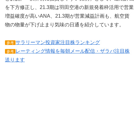
を下方修正し、21.3期は羽田空港の新規発着枠活用で営業
増益確度が高いANA、21.3期が営業減益計画も、航空貨
物の物量が下げ止まり気味の日通を紹介しています。
サラリーマン投資家注目株ランキング
参考
レーティング情報を毎朝メール配信・ザラバ注目株
参考
送ります