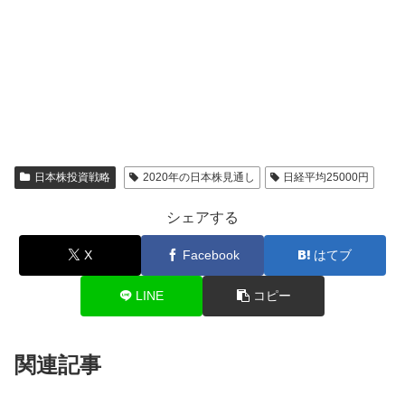
日本株投資戦略
2020年の日本株見通し
日経平均25000円
シェアする
X
Facebook
はてブ
LINE
コピー
関連記事