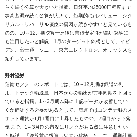
らく続く公算が大きいと指摘。日経平均25000円程度まで
株高基調が続く公算が大きく、短期的にはバリュー・シク
リカル・リバーサル優位の構図が続きやすいと見ているも
のの、10～12月期決算一巡後は業績安定性が高い銘柄に
も注目したいと解説。1月のターゲット銘柄として、イビ
デン、富士通、ソニー、東京エレクトロン、オリックスを
紹介しています。
野村證券
運輸セクターのレポートでは、10～12月期は鉄道の利
用、トラック輸送量、日本からの輸出が前年同期を下回っ
ていると指摘。1～3月期以降に上記データが改善してい
くか確認する必要があるとして、海運ではコンテナ船のス
ポット運賃が1月1週目に上昇したものの、2週目から下落
気味で、1～3月期の市況にリスクがある点に注意したい
と解説。「決算前に投資しやすい銘柄」として、通期計画