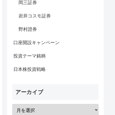
岡三証券
岩井コスモ証券
野村證券
口座開設キャンペーン
投資テーマ銘柄
日本株投資戦略
アーカイブ