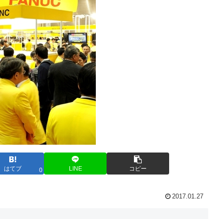
はてブ
LINE
コピー
0
2017.01.27