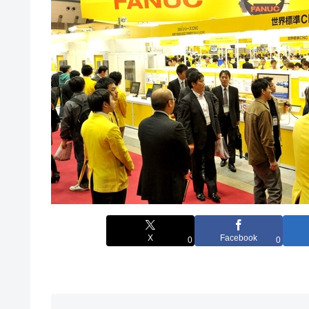
X
Facebook
0
0