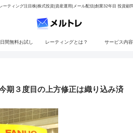
レーティング注目株|株式投資|資産運用|メール配信|創業32年目 投資顧
日間無料お試し
レーティングとは？
サービス内容
今期３度目の上方修正は織り込み済