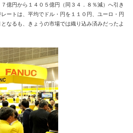
４７億円から１４０５億円（同３４．８％減）へ引き
替レートは、平均でドル・円を１１０円、ユーロ・円
目となるも、きょうの市場では織り込み済みだったよ