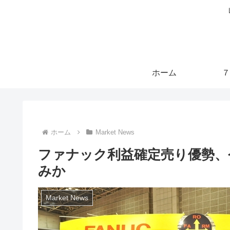
ホーム
７
ホーム
Market News
ファナック利益確定売り優勢、
みか
Market News