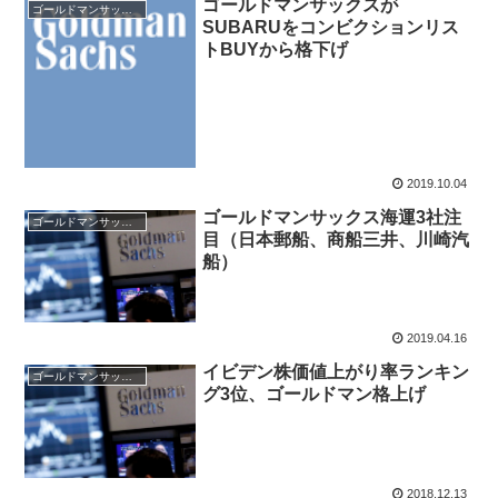
ゴールドマンサックスが
ゴールドマンサックス証券
SUBARUをコンビクションリス
トBUYから格下げ
2019.10.04
ゴールドマンサックス海運3社注
ゴールドマンサックス証券
目（日本郵船、商船三井、川崎汽
船）
2019.04.16
イビデン株価値上がり率ランキン
ゴールドマンサックス証券
グ3位、ゴールドマン格上げ
2018.12.13