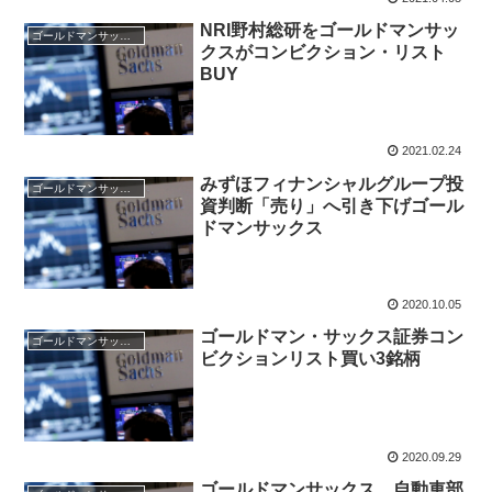
NRI野村総研をゴールドマンサッ
ゴールドマンサックス証券
クスがコンビクション・リスト
BUY
2021.02.24
みずほフィナンシャルグループ投
ゴールドマンサックス証券
資判断「売り」へ引き下げゴール
ドマンサックス
2020.10.05
ゴールドマン・サックス証券コン
ゴールドマンサックス証券
ビクションリスト買い3銘柄
2020.09.29
ゴールドマンサックス、自動車部