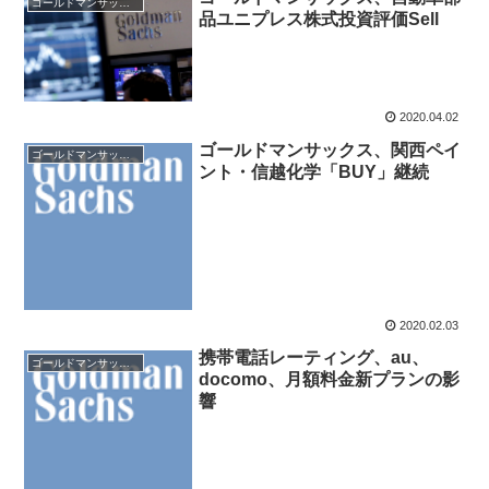
ゴールドマンサックス証券
品ユニプレス株式投資評価Sell
2020.04.02
ゴールドマンサックス、関西ペイ
ゴールドマンサックス証券
ント・信越化学「BUY」継続
2020.02.03
携帯電話レーティング、au、
ゴールドマンサックス証券
docomo、月額料金新プランの影
響