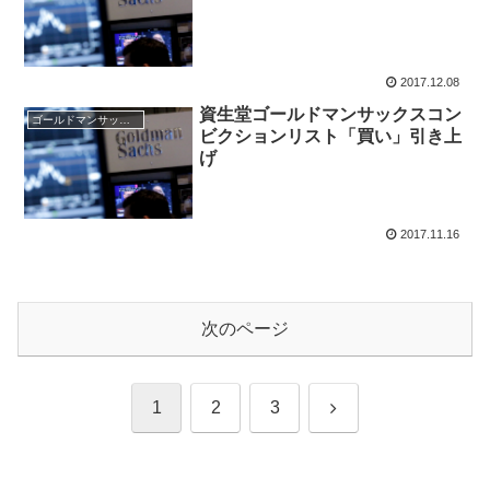
2017.12.08
資生堂ゴールドマンサックスコン
ゴールドマンサックス証券
ビクションリスト「買い」引き上
げ
2017.11.16
次のページ
次
1
2
3
へ