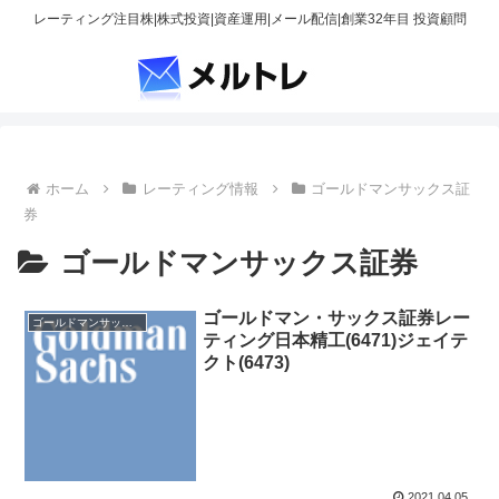
レーティング注目株|株式投資|資産運用|メール配信|創業32年目 投資顧問
ホーム
レーティング情報
ゴールドマンサックス証
券
ゴールドマンサックス証券
ゴールドマン・サックス証券レー
ゴールドマンサックス証券
ティング日本精工(6471)ジェイテ
クト(6473)
2021.04.05