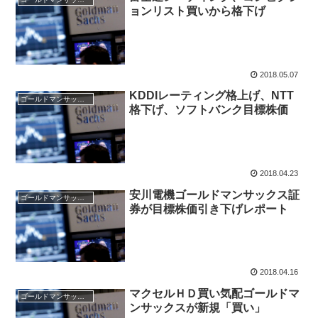
ョンリスト買いから格下げ
2018.05.07
KDDIレーティング格上げ、NTT
ゴールドマンサックス証券
格下げ、ソフトバンク目標株価
2018.04.23
安川電機ゴールドマンサックス証
ゴールドマンサックス証券
券が目標株価引き下げレポート
2018.04.16
マクセルＨＤ買い気配ゴールドマ
ゴールドマンサックス証券
ンサックスが新規「買い」