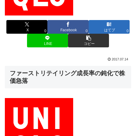
X
Facebook
はてブ
0
0
0
LINE
コピー
2017.07.14
ファーストリテイリング成長率の鈍化で株
価急落