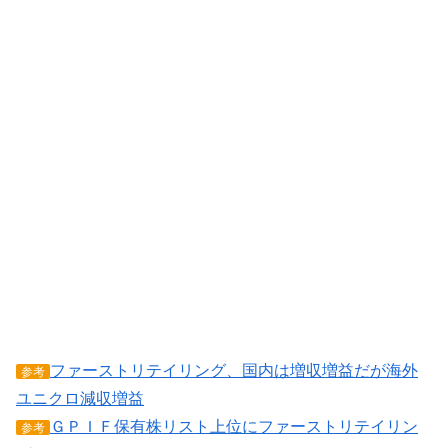
ファーストリテイリング、国内は増収増益だが海外
参考
ユニクロ減収増益
ＧＰＩＦ保有株リスト上位にファーストリテイリン
参考