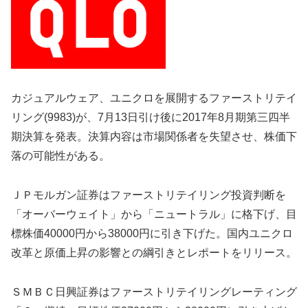
カジュアルウェア、ユニクロを展開するファーストリテイ
リング(9983)が、7月13日引け後に2017年8月期第三四半
期決算を発表。決算内容は市場関係者を失望させ、株価下
落の可能性がある。
ＪＰモルガン証券はファーストリテイリング投資判断を
「オーバーウェイト」から「ニュートラル」に格下げ、目
標株価40000円から38000円に引き下げた。国内ユニクロ
改革と原価上昇の影響との綱引きとレポートをリリース。
ＳＭＢＣ日興証券はファーストリテイリングレーティング