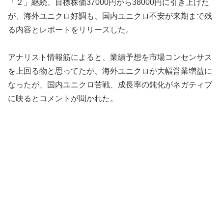
「２」継続、目標株価37000円から38000円に引き上げた
が、海外ユニクロ好調も、国内ユニクロ不安が来期まで残
る内容とレポートをリリースした。
アナリスト情報筋によると、業績予想を市場コンセンサス
を上回る物と思ってたが、海外ユニクロが大幅営業増益に
なったが、国内ユニクロ苦戦、成長率の鈍化がネガティブ
に映るとコメントが聞かれた。