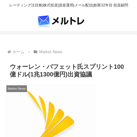
レーティング注目株|株式投資|資産運用|メール配信|創業32年目 投資顧問
ホーム
Market News
ウォーレン・バフェット氏スプリント100
億ドル(1兆1300億円)出資協議
Market News