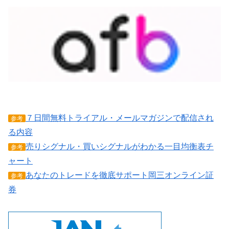
７日間無料トライアル・メールマガジンで配信され
参考
る内容
売りシグナル・買いシグナルがわかる一目均衡表チ
参考
ャート
あなたのトレードを徹底サポート岡三オンライン証
参考
券