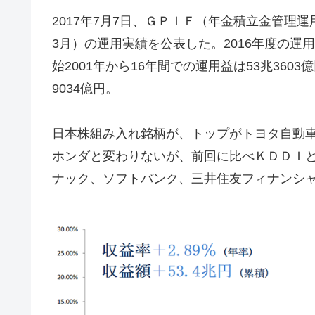
2017年7月7日、ＧＰＩＦ（年金積立金管理運用
3月）の運用実績を公表した。2016年度の運用
始2001年から16年間での運用益は53兆360
9034億円。
日本株組み入れ銘柄が、トップがトヨタ自動
ホンダと変わりないが、前回に比べＫＤＤＩ
ナック、ソフトバンク、三井住友フィナンシ