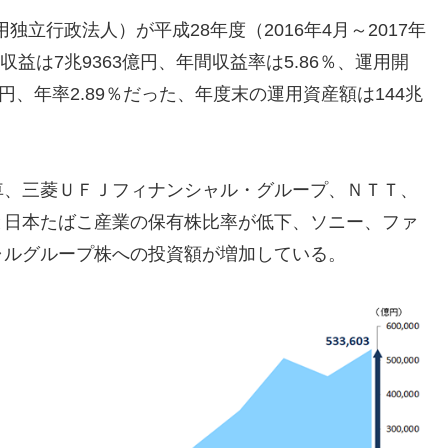
独立行政法人）が平成28年度（2016年4月～2017年
収益は7兆9363億円、年間収益率は5.86％、運用開
3億円、年率2.89％だった、年度末の運用資産額は144兆
車、三菱ＵＦＪフィナンシャル・グループ、ＮＴＴ、
と日本たばこ産業の保有株比率が低下、ソニー、ファ
ャルグループ株への投資額が増加している。