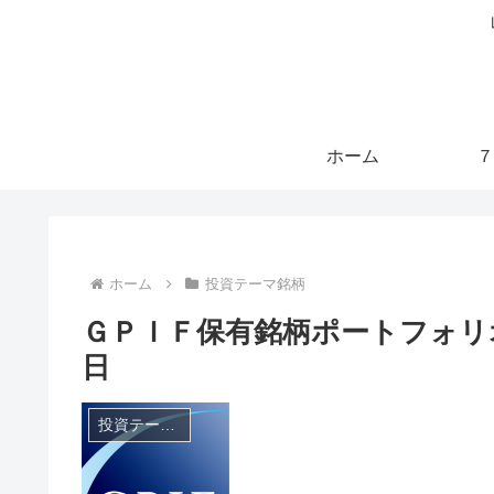
ホーム
７
ホーム
投資テーマ銘柄
ＧＰＩＦ保有銘柄ポートフォリオ運
日
投資テーマ銘柄