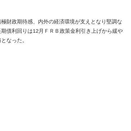
積極財政期待感、内外の経済環境が支えとなり堅調な
期債利回りは12月ＦＲＢ政策金利引き上げから緩や
与となった。