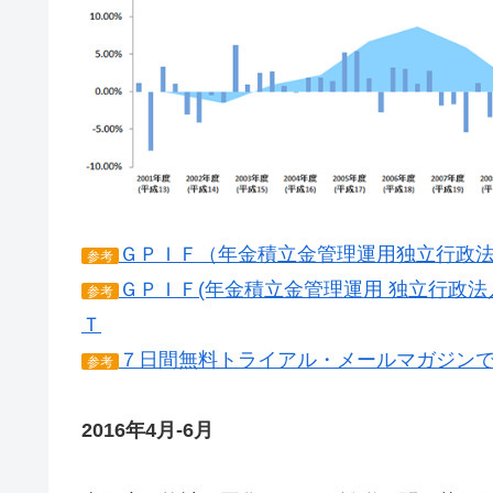
ＧＰＩＦ（年金積立金管理運用独立行政
参考
ＧＰＩＦ(年金積立金管理運用 独立行政法人
参考
Ｔ
７日間無料トライアル・メールマガジン
参考
2016年4月-6月