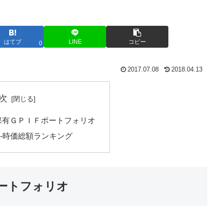
はてブ
LINE
コピー
0
2017.07.08
2018.04.13
次
柄保有ＧＰＩＦポートフォリオ
-時価総額ランキング
ポートフォリオ