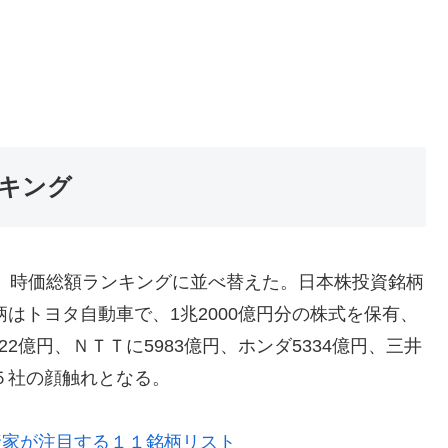
ンキング
ら、時価総額ランキングに並べ替えた。日本株投資銘柄
柄はトヨタ自動車で、1兆2000億円分の株式を保有、
2億円、ＮＴＴに5983億円、ホンダ5334億円、三井
５社の顔触れとなる。
資家が注目する１１銘柄リスト