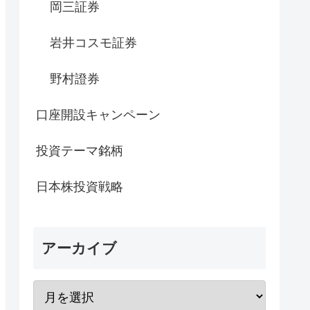
岡三証券
岩井コスモ証券
野村證券
口座開設キャンペーン
投資テーマ銘柄
日本株投資戦略
アーカイブ