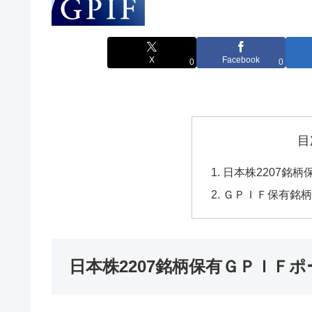
X
Facebook
0
0
目
日本株2207銘
ＧＰＩＦ保有銘柄
日本株2207銘柄保有ＧＰＩＦ