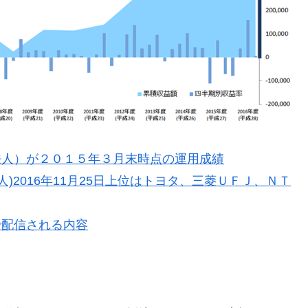
法人）が２０１５年３月末時点の運用成績
)2016年11月25日上位はトヨタ、三菱ＵＦＪ、ＮＴ
で配信される内容