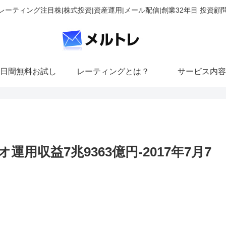
レーティング注目株|株式投資|資産運用|メール配信|創業32年目 投資顧
日間無料お試し
レーティングとは？
サービス内容
用収益7兆9363億円-2017年7月7