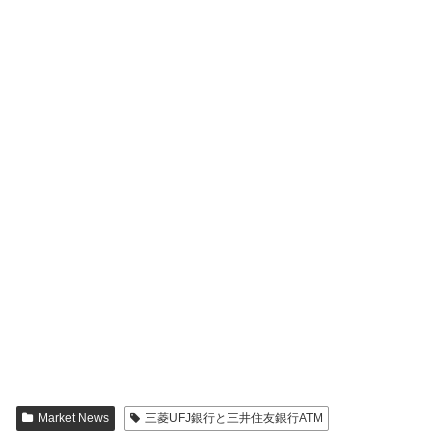
Market News
三菱UFJ銀行と三井住友銀行ATM