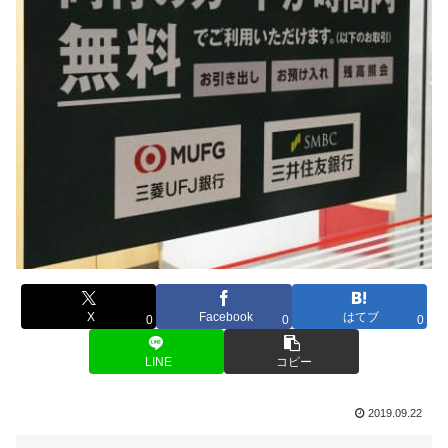
X
Facebook
はてブ
0
0
0
LINE
コピー
2019.09.22