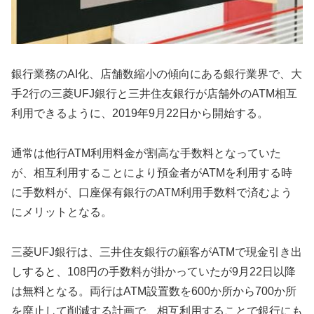
銀行業務のAI化、店舗数縮小の傾向にある銀行業界で、大
手2行の三菱UFJ銀行と三井住友銀行が店舗外のATM相互
利用できるように、2019年9月22日から開始する。
通常は他行ATM利用料金が割高な手数料となっていた
が、相互利用することにより預金者がATMを利用する時
に手数料が、口座保有銀行のATM利用手数料で済むよう
にメリットとなる。
三菱UFJ銀行は、三井住友銀行の顧客がATMで現金引き出
しすると、108円の手数料が掛かっていたが9月22日以降
は無料となる。両行はATM設置数を600か所から700か所
を廃止して削減する計画で、相互利用することで銀行にも