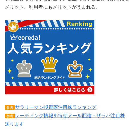
メリット、利用者にもメリットがうまれる。
サラリーマン投資家注目株ランキング
参考
レーティング情報を毎朝メール配信・ザラバ注目株
参考
送ります