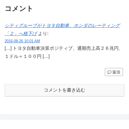
コメント
シティグループがトヨタ自動車、ホンダのレーティング
「２」へ格下げ
より:
2016-08-26 10:01 AM
[…] トヨタ自動車決算ポジティブ、通期売上高２６兆円、
１ドル＝１００円 […]
返信
コメントを書き込む