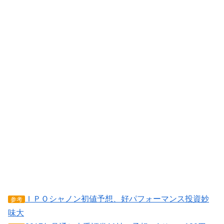
ＩＰＯシャノン初値予想、好パフォーマンス投資妙
参考
味大