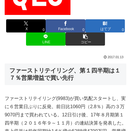
X
Facebook
はてブ
0
0
0
LINE
コピー
2017.01.13
ファーストリテイリング、第１四半期は１
７％営業増益で買い先行
ファーストリテイリング(9983)が買い気配スタートし、実
に６営業日ぶりに反発。前日比1060円（2.8％）高の３万
9070円まで買われている。12日引け後、17年８月期第１
四半期（２０１６年９～１１月）の連結決算を発表した。