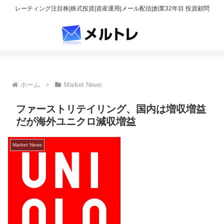
レーティング注目株|株式投資|資産運用|メール配信|創業32年目 投資顧問
ホーム
Market News
ファーストリテイリング、国内は増収増益
だが海外ユニクロ減収増益
Market News