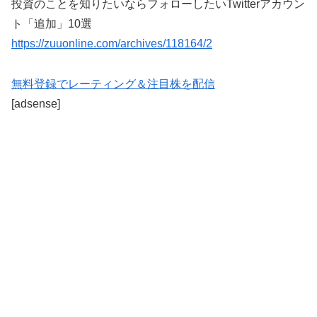
投資のことを知りたいならフォローしたいTwitterアカウン
ト「追加」10選
https://zuuonline.com/archives/118164/2
無料登録でレーティング＆注目株を配信
[adsense]