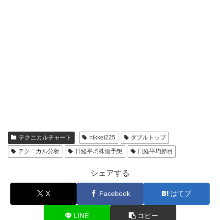
テクニカルチャート
nikkei225
ダブルトップ
テクニカル分析
日経平均株価予想
日経平均節目
シェアする
X
Facebook
はてブ
LINE
コピー