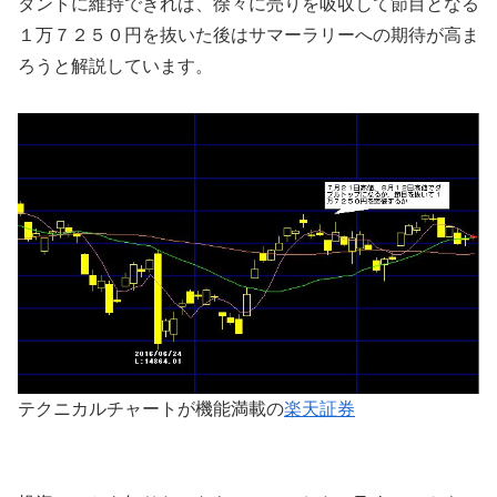
タントに維持できれば、徐々に売りを吸収して節目となる
１万７２５０円を抜いた後はサマーラリーへの期待が高ま
ろうと解説しています。
テクニカルチャートが機能満載の
楽天証券