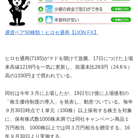
通貨ペア50種類！ヒロセ通商【LION FX】
ヒロセ通商(7185)がマドを開けて急騰。17日につけた上場
来高値1219円を一気に更新し、前週末比263円（24.6％）
高の1330円まで買われている。
同社は今年３月に上場したが、19日引け後に上場後初の
「株主優待制度の導入」を発表し、動意づいている。毎年
９月30日時点で１単元（100株）以上保有する株主を対象
に、保有株式数1000株未満では同社キャンペーン商品１
万円相当、1000株以上では同３万円相当を贈呈する。16
年９月30日より実施する。