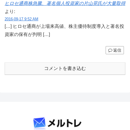
ヒロセ通商株急騰、著名個人投資家の片山晃氏が大量取得
より:
2016-09-17 9:52 AM
[…] ヒロセ通商が上場来高値、株主優待制度導入と著名投
資家の保有が判明 […]
返信
コメントを書き込む