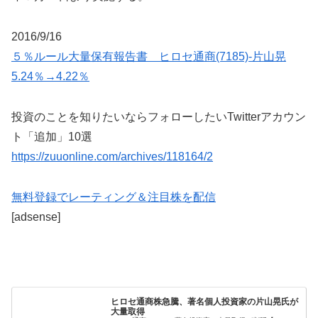
2016/9/16
５％ルール大量保有報告書 ヒロセ通商(7185)-片山晃
5.24％→4.22％
投資のことを知りたいならフォローしたいTwitterアカウン
ト「追加」10選
https://zuuonline.com/archives/118164/2
無料登録でレーティング＆注目株を配信
[adsense]
ヒロセ通商株急騰、著名個人投資家の片山晃氏が
大量取得