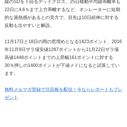
線のSDを下回るデッドクロス、25日移動平均線乖離率も
22日に4.6％まで上方乖離するなど、オシレーターに短期
的な過熱感があるとの見方で、目先は10日続伸に対する
反動も出やすいと解説。
11月17日と18日の間の窓埋めとなる1423ポイント、2016
年11月9日ザラ場安値1287ポイントから11月22日ザラ場
高値1448ポイントまでの上昇幅161ポイントに対する
30％押しの1400ポイントが下値メドになると試算してい
ます。
無料メルマガ登録で注目株を配信！今ならレポートもプレ
ゼント