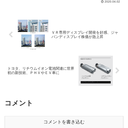
2020.04.02
短期的には4月半ば頃の時間帯までの間
に、もう一段の戻りを試す可能性がある
と指摘。日経...
ＶＲ専用ディスプレイ開発を好感、ジャ
パンディスプレイ株価が急上昇
トヨタ、リチウムイオン電池関連に世界
初の新技術、ＰＨＶやＥＶ車に
コメント
コメントを書き込む