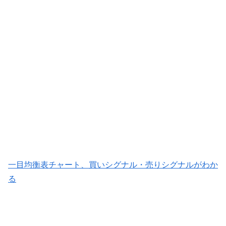
一目均衡表チャート、買いシグナル・売りシグナルがわか
る