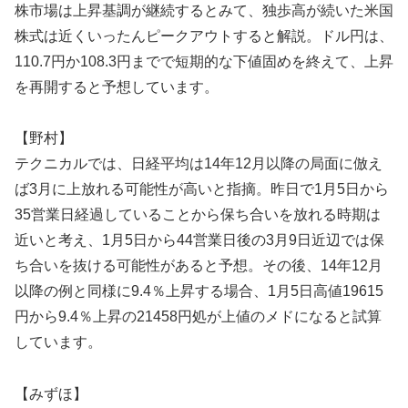
株市場は上昇基調が継続するとみて、独歩高が続いた米国
株式は近くいったんピークアウトすると解説。ドル円は、
110.7円か108.3円までで短期的な下値固めを終えて、上昇
を再開すると予想しています。
【野村】
テクニカルでは、日経平均は14年12月以降の局面に倣え
ば3月に上放れる可能性が高いと指摘。昨日で1月5日から
35営業日経過していることから保ち合いを放れる時期は
近いと考え、1月5日から44営業日後の3月9日近辺では保
ち合いを抜ける可能性があると予想。その後、14年12月
以降の例と同様に9.4％上昇する場合、1月5日高値19615
円から9.4％上昇の21458円処が上値のメドになると試算
しています。
【みずほ】