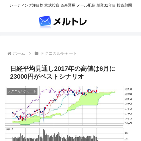
レーティング注目株|株式投資|資産運用|メール配信|創業32年目 投資顧問
ホーム
テクニカルチャート
日経平均見通し2017年の高値は6月に
23000円がベストシナリオ
テクニカルチャート