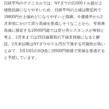
日経平均のテクニカルでは、NYダウの21000ドル超が上
値抵抗線になりやすいため、日経平均の上値は限定的で
19800円が上値めどになりやすいと指摘。今週後半から2
月末頃にかけて戻り高値を形成しそうなことから、年初来
高値に接近する19500円超では戻り売りスタンスが有効と
考え、2月末までは25日線最初の下値支持線になると解
説。2月末以降はNYダウやドル円が下落する可能性が高い
とみて、3月10日のSQ頃に18500円前後で安値を形成する
と予想しています。