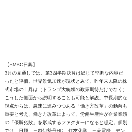
【SMBC日興】
3月の見通しでは、第3四半期決算は総じて堅調な内容だ
ったと評価。世界景気加速が現状とみて、昨年末以降の株
式市場の上昇は（トランプ大統領の政策期待だけでなく）
こうした側面から説明することも可能と解説。中長期的な
視点からは、急速に進みつつある「働き方改革」の動向も
重要と考え、働き方改革によって、労働生産性が企業業績
の「優勝劣敗」を形成するファクターになると想定。個別
では、日揮、三越伊勢丹HD、住友化学、三菱電機、デン