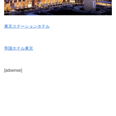
東京ステーションホテル
帝国ホテル東京
[adsense]