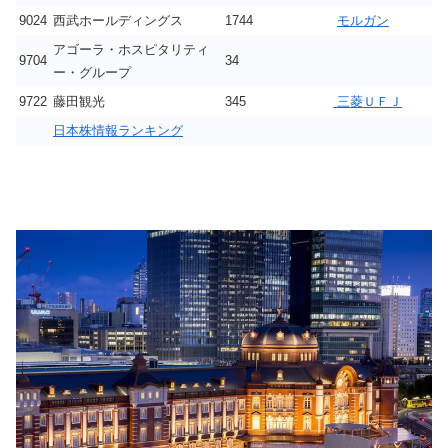
9024
西武ホールディングス
1744
モルガン
アゴーラ・ホスピタリティ
9704
34
ー・グループ
9722
藤田観光
345
三菱ＵＦＪ
日本株情報ランキング