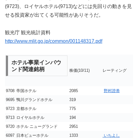
(9723)、ロイヤルホテル(9713)などには先回りの動きを見
せる投資家が出てくる可能性がありそうだ。
観光庁 観光統計資料
http://www.mlit.go.jp/common/001148317.pdf
ホテル事業インバウ
ンド関連銘柄
株価(10/11)
レーティング
9708
帝国ホテル
2085
野村證券
9695
鴨川グランドホテル
319
9723
京都ホテル
775
9713
ロイヤルホテル
194
9720
ホテル ニューグランド
2951
6097
日本ビューホテル
1333
いちよし