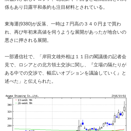
係もあり日露平和条約も注目材料とされている。
東海運(9380)が反落、一時は７円高の３４０円まで買わ
れ、再び年初来高値を伺うような展開があったが地合いの
悪さに押される展開。
一部通信社で、「岸田文雄外相は１１日の閣議後の記者会
見で、ロシアとの北方領土交渉に関し、『立場の隔たりが
ある中での交渉で、幅広いオプションを議論していく』と
述べた」と伝えられた。