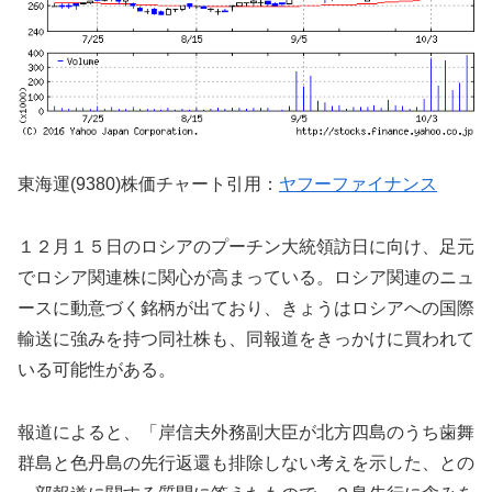
東海運(9380)株価チャート引用：
ヤフーファイナンス
１２月１５日のロシアのプーチン大統領訪日に向け、足元
でロシア関連株に関心が高まっている。ロシア関連のニュ
ースに動意づく銘柄が出ており、きょうはロシアへの国際
輸送に強みを持つ同社株も、同報道をきっかけに買われて
いる可能性がある。
報道によると、「岸信夫外務副大臣が北方四島のうち歯舞
群島と色丹島の先行返還も排除しない考えを示した、との