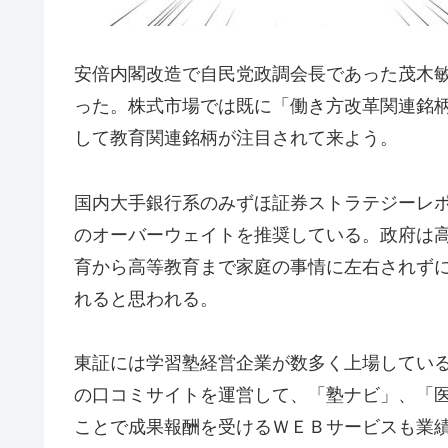
安倍内閣改造で自民党政調会長であった茂木
った。株式市場では既に「働き方改革関連銘
して教育関連銘柄が注目されて来よう。
国内大手銀行系のみずほ証券ストラテジーレ
のオーバーウェイトを推奨している。政府は
育から高等教育まで家庭の事情に左右されず
れると思われる。
東証には学習塾経営企業が数多く上場している、
の口コミサイトを運営して、「塾ナビ」、「
ことで成果報酬を受けるＷＥＢサービスも業