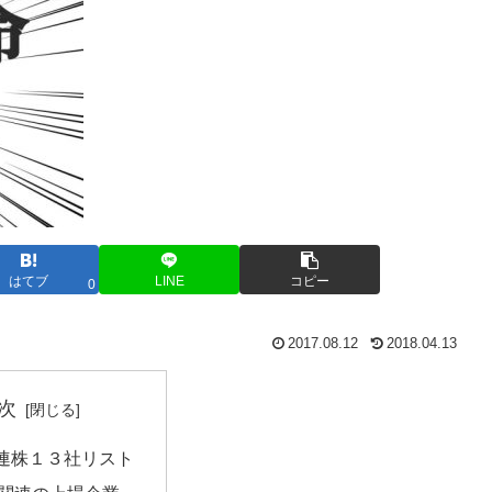
はてブ
LINE
コピー
0
2017.08.12
2018.04.13
次
連株１３社リスト