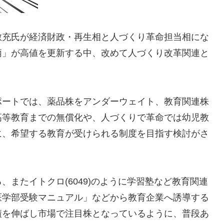
敏充氏が経済財政・再生相と人づくり革命担当相にな
柄」が高値を更新する中、改めて人づくり改革関連と
ポートでは、薬品株をアンダーウェイト、教育関連株
高等教育までの無償化や、人づくりで革命では幼児教
に、希望する教育が受けられる制度を目指す検討がさ
またイトクロ(6049)のように学習塾など教育関連
医学部受験マニュアル」などから教育企業へ誘導する
績を伸ばし市場で注目株となっているように、普段あ