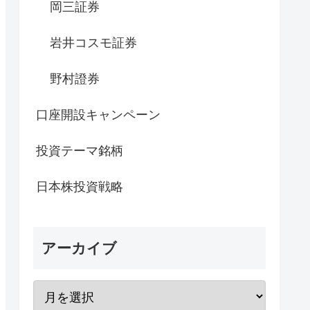
岡三証券
岩井コスモ証券
野村證券
口座開設キャンペーン
投資テーマ銘柄
日本株投資戦略
アーカイブ