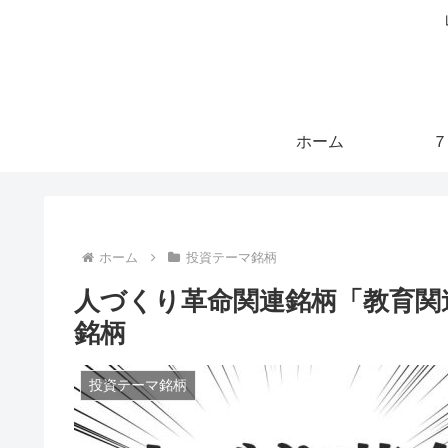
ホーム
７
ホーム
投資テーマ銘柄
人づくり革命関連銘柄「教育関
銘柄
投資テーマ銘柄