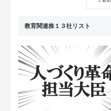
教育
教育関連株１３社リスト