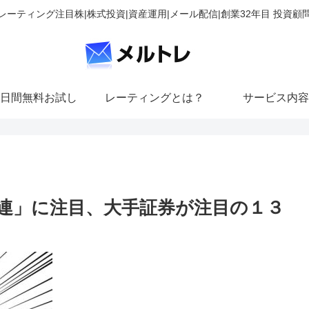
レーティング注目株|株式投資|資産運用|メール配信|創業32年目 投資顧
日間無料お試し
レーティングとは？
サービス内容
連」に注目、大手証券が注目の１３