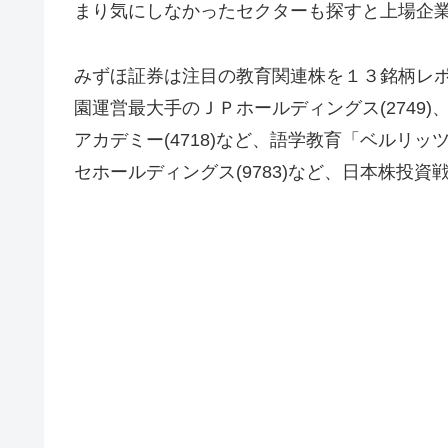
まり気にしなかったセクターも探すと上場企
みずほ証券は注目の教育関連株を１３銘柄レ
園運営最大手のＪＰホールディングス(2749)
アカデミー(4718)など、語学教育「ベルリ
セホールディングス(9783)など、日本株投