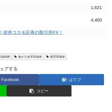
1,621
4,400
！岩井コスモ証券の取引所FX！
関連銘柄
働き方改革関連株
教育関連株
ェアする
Facebook
はてブ
コピー