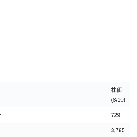
株価
(8/10)
ン
729
3,785