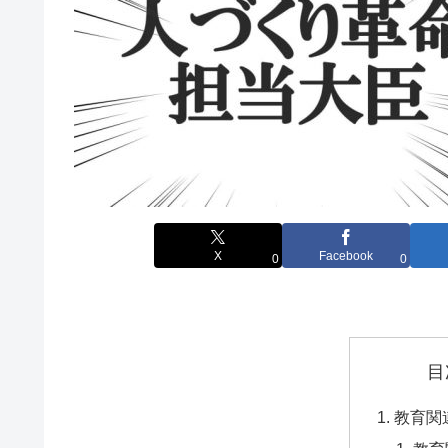
X
Facebook
0
0
目
教育関