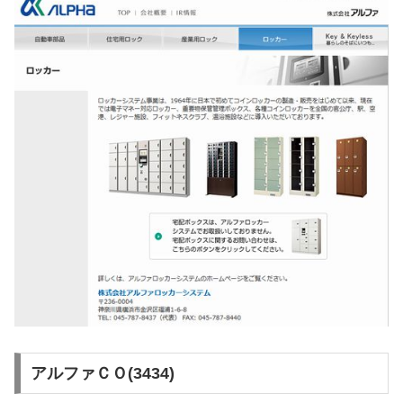
アルファＣＯ(3434)