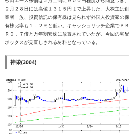
杉田エース株価は２月上旬に９００円程度から同意づき、
２月２８日には高値１３１５円まで上昇した。大株主は創
業者一族、投資信託の保有株は見られず外国人投資家の保
有株比率も１．２％と低い。キャッシュリッチ企業でＰＢ
Ｒ０．７倍と万年割安株に放置されていたが、今回の宅配
ボックスが見直しされる材料となっている。
神栄(3004)