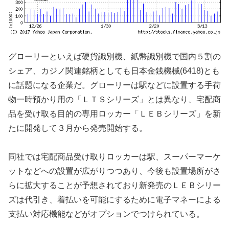
グローリーといえば硬貨識別機、紙幣識別機で国内５割の
シェア、カジノ関連銘柄としても日本金銭機械(6418)とも
に話題になる企業だ。グローリーは駅などに設置する手荷
物一時預かり用の「ＬＴＳシリーズ」とは異なり、宅配商
品を受け取る目的の専用ロッカー「ＬＥＢシリーズ」を新
たに開発して３月から発売開始する。
同社では宅配商品受け取りロッカーは駅、スーパーマーケ
ットなどへの設置が広がりつつあり、今後も設置場所がさ
らに拡大することが予想されており新発売のＬＥＢシリー
ズは代引き、着払いを可能にするために電子マネーによる
支払い対応機能などがオプションでつけられている。