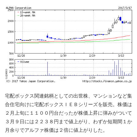
宅配ボックス関連銘柄としての出世株、マンションなど集
合住宅向けに宅配ボックスＩＥＢシリーズを販売。株価は
２月上旬に１１００円台だったが株価上昇に弾みがついて
３月９日には２２３８円まで値上がり、わずか短期間１か
月余りでアルファ株価は２倍に値上がりした。