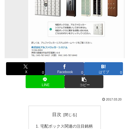
X
Facebook
はてブ
0
0
0
LINE
コピー
2017.03.20
目次
宅配ボックス関連の注目銘柄