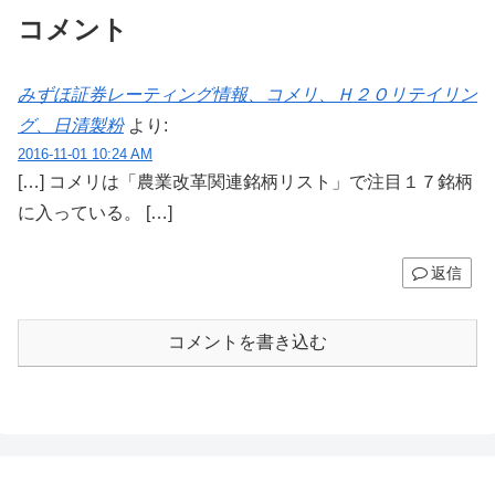
コメント
みずほ証券レーティング情報、コメリ、Ｈ２Ｏリテイリン
グ、日清製粉
より:
2016-11-01 10:24 AM
[…] コメリは「農業改革関連銘柄リスト」で注目１７銘柄
に入っている。 […]
返信
コメントを書き込む