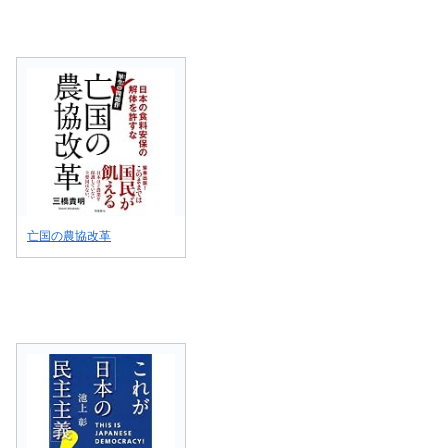
亡国の農協改革