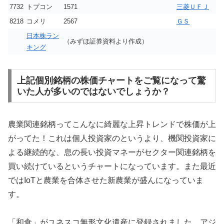
7732
トプコン
1571
三菱ＵＦＪ
8218
コメリ
2567
ＧＳ
日本株ラン
（みずほ証券資料より作成）
キング
上記個別銘柄の株価チャートをご覧になって驚
いた人が多いのではないでしょうか？
農業関連銘柄ってこんなに綺麗な上昇トレンドで株価が上
がってた！これは個人投資家のというより、機関投資家に
よる継続的な、息の長い投資マネーがセクター関連銘柄を
買い続けているというチャートになっています。また最近
ではIoTと農業を合体させた新農業が盛んになっていま
す。
「和食」がユネスコ無形文化遺産に登録されました、アジ