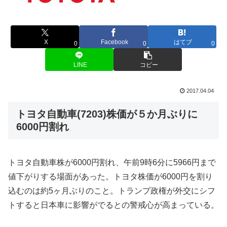
X
Facebook
はてブ
0
0
0
LINE
コピー
2017.04.04
トヨタ自動車(7203)株価が５か月ぶりに
6000円割れ
トヨタ自動車株が6000円割れ、午前9時6分に5966円まで
値下がりする場面があった。トヨタ株価が6000円を割り
込むのは約5ヶ月ぶりのこと。トランプ政権が外交にシフ
トすると日本車に影響がでるとの警戒心が高まっている。