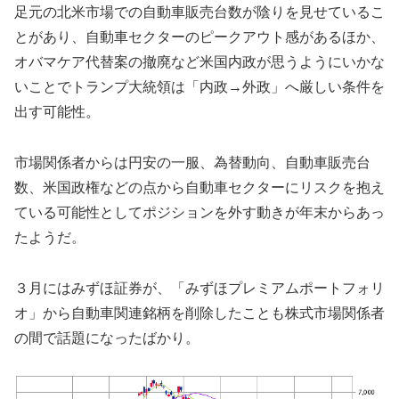
足元の北米市場での自動車販売台数が陰りを見せているこ
とがあり、自動車セクターのピークアウト感があるほか、
オバマケア代替案の撤廃など米国内政が思うようにいかな
いことでトランプ大統領は「内政→外政」へ厳しい条件を
出す可能性。
市場関係者からは円安の一服、為替動向、自動車販売台
数、米国政権などの点から自動車セクターにリスクを抱え
ている可能性としてポジションを外す動きが年末からあっ
たようだ。
３月にはみずほ証券が、「みずほプレミアムポートフォリ
オ」から自動車関連銘柄を削除したことも株式市場関係者
の間で話題になったばかり。