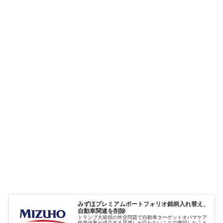
みずほプレミアムポートフォリオ銘柄入れ替え、
自動車関連を削除
トランプ大統領の外交問題で自動車ターゲットオバマケア
代替法案が成立する見通しが立たないことで撤回したこと