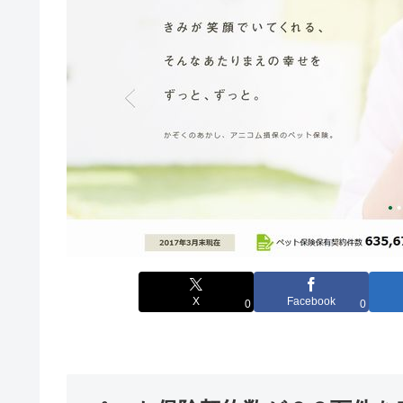
X
Facebook
0
0