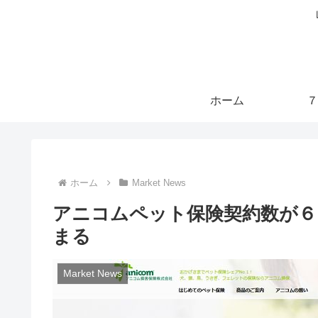
ホーム
７
ホーム
Market News
アニコムペット保険契約数が６
まる
Market News