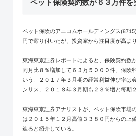
ペット保険契約数が６３万件を
ペット保険のアニコムホールディングス(871
円で寄り付いたが、投資家から注目度が高ま
東海東京証券レポートによると、保険契約数
同月比８％増加して６３万５０００件、保険
いう。２０１７年３月期の経常利益伸び率は
ンサス、２０１８年３月期も２３％増と毎期
東海東京証券アナリストが、ペット保険市場
は２０１５年１２月高値３３８０円からの上
辿ると紹介している。