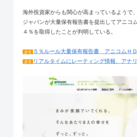
海外投資家からも関心が高まっているようで
ジャパンが大量保有報告書を提出してアニコ
４％を取得したことが判明している。
５％ルール大量保有報告書 アニコムＨＤ(8
参考
リアルタイムにレーティング情報、アナ
参考