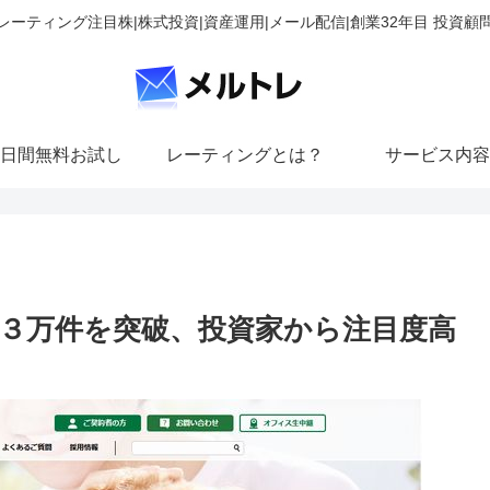
レーティング注目株|株式投資|資産運用|メール配信|創業32年目 投資顧
日間無料お試し
レーティングとは？
サービス内容
３万件を突破、投資家から注目度高