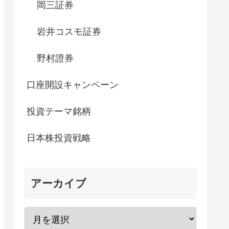
岡三証券
岩井コスモ証券
野村證券
口座開設キャンペーン
投資テーマ銘柄
日本株投資戦略
アーカイブ