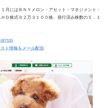
、１月にはＢＮＹメロン・アセット・マネジメント・
ムＨＤ株式９２万３１００株、発行済み株数の５．１
715)
リスト情報をメール配信