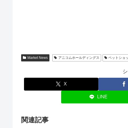
Market News
アニコムホールディングス
ペットショ
シ
X
LINE
関連記事