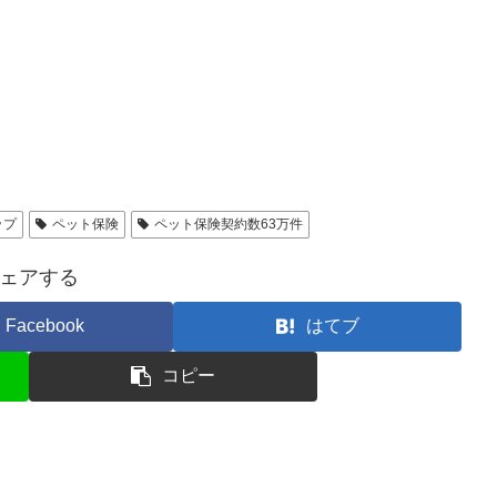
ップ
ペット保険
ペット保険契約数63万件
ェアする
Facebook
はてブ
コピー