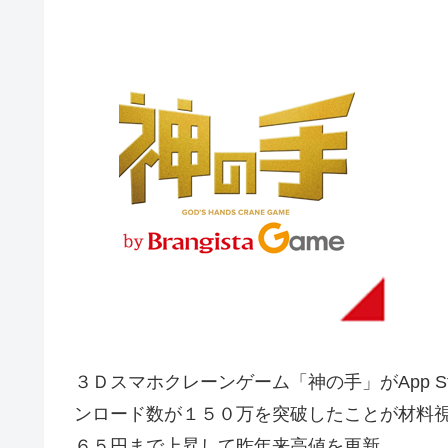
３Ｄスマホクレーンゲーム「神の手」がApp S
ンロード数が１５０万を突破したことが材料
６５円まで上昇して昨年来高値を更新。