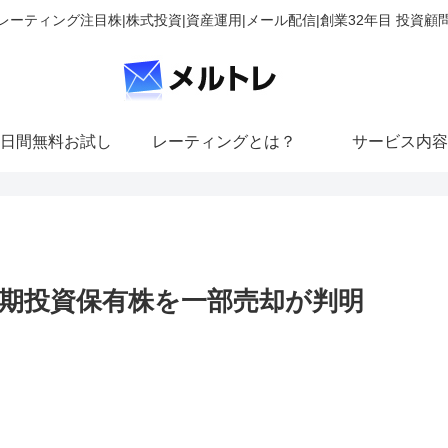
レーティング注目株|株式投資|資産運用|メール配信|創業32年目 投資顧
日間無料お試し
レーティングとは？
サービス内容
期投資保有株を一部売却が判明