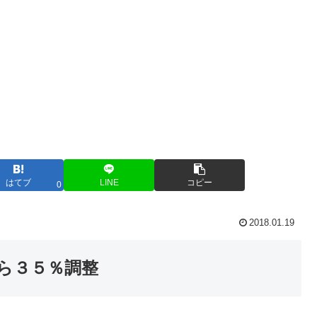
はてブ
LINE
コピー
0
2018.01.19
ら３５％調整