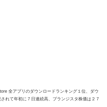
tore 全アプリのダウンロードランキング１位、ダウ
視されて年初に７日連続高、ブランジスタ株価は２７