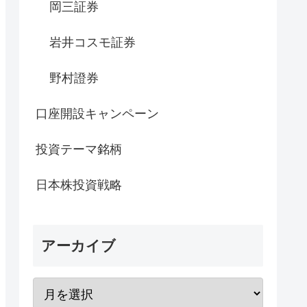
岡三証券
岩井コスモ証券
野村證券
口座開設キャンペーン
投資テーマ銘柄
日本株投資戦略
アーカイブ