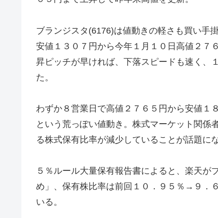
ブランジスタ(6176)は値動きの軽さも買い
安値１３０７円から今年１月１０日高値２７
昇ピッチが早ければ、下落スピードも速く、
た。
わずか８営業日で高値２７６５円から安値１
という荒っぽい値動き。株式マーケット関係者か
る株式保有比率が減少していることが話題に
５％ルール大量保有報告書によると、楽天が
め」、保有株比率は前回１０．９５％→９．
いる。