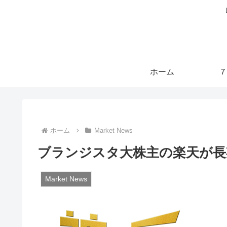
ホーム
７
ホーム
Market News
ブランジスタ大株主の楽天が長
Market News