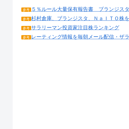
５％ルール大量保有報告書 ブランジスタ(61
参考
杉村倉庫、ブランジスタ、ＮａＩＴＯ株
参考
サラリーマン投資家注目株ランキング
参考
レーティング情報を毎朝メール配信・ザ
参考