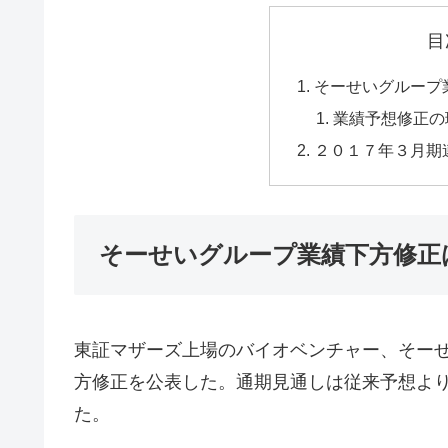
目
そーせいグループ
業績予想修正の
２０１７年３月期
そーせいグループ業績下方修正
東証マザーズ上場のバイオベンチャー、そーせい
方修正を公表した。通期見通しは従来予想よ
た。