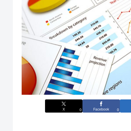
X
Facebook
0
0