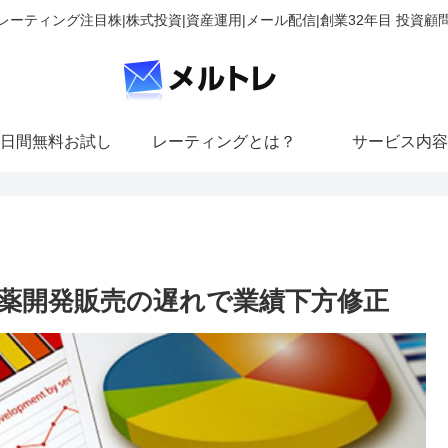
レーティング注目株|株式投資|資産運用|メール配信|創業32年目 投資顧
日間無料お試し
レーティングとは？
サービス内容
薬開発販売の遅れで業績下方修正