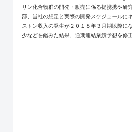
リン化合物群の開発・販売に係る提携携や研
部、当社の想定と実際の開発スケジュールに
ストン収入の発生が２０１８年３月期以降に
少などを鑑みた結果、通期連結業績予想を修