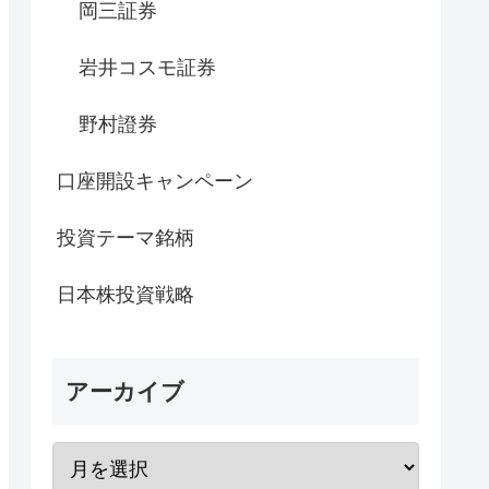
岡三証券
岩井コスモ証券
野村證券
口座開設キャンペーン
投資テーマ銘柄
日本株投資戦略
アーカイブ