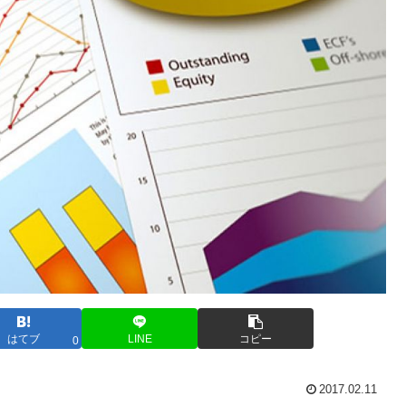
はてブ
LINE
コピー
0
2017.02.11