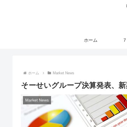
ホーム
７
ホーム
Market News
そーせいグループ決算発表、新
Market News