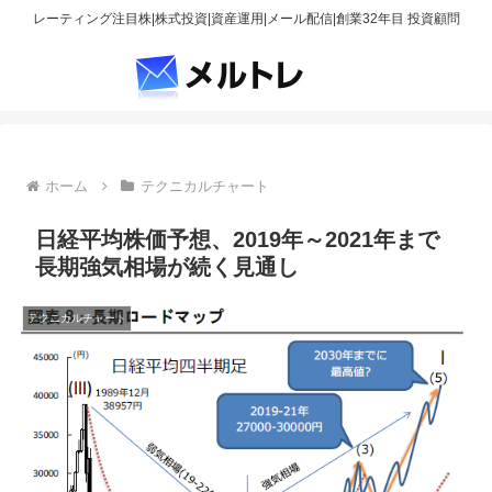
レーティング注目株|株式投資|資産運用|メール配信|創業32年目 投資顧問
ホーム
テクニカルチャート
日経平均株価予想、2019年～2021年まで
長期強気相場が続く見通し
テクニカルチャート