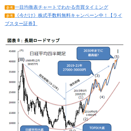
一目均衡表チャートでわかる売買タイミング
参考
《今だけ》株式手数料無料キャンペーン中！【ライ
参考
ブスター証券】