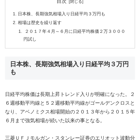
目次
日本株、長期強気相場入り日経平均３万円も
相場は歴史を繰り返す
２０１７年４月～６月に日経平均株価２万３０００
円試し
日本株、長期強気相場入り日経平均３万円
も
日経平均株価は長期上昇トレンド入りが明確になった。２
６週移動平均線と５２週移動平均線がゴールデンクロスと
なり、アベノミクス相場開始の２０１３年から２０１５年
６月まで強気相場が続いた以来の事となる。
三菱ＵＦＪモルガン・スタンレー証券のエリオット波動分