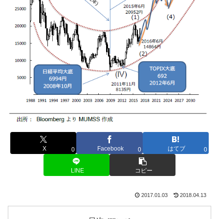
X
Facebook
はてブ
0
0
0
LINE
コピー
2017.01.03
2018.04.13