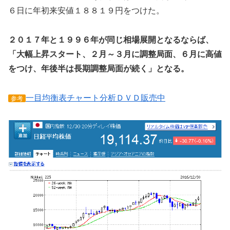
６日に年初来安値１８８１９円をつけた。
２０１７年と１９９６年が同じ相場展開となるならば、
「大幅上昇スタート、２月～３月に調整局面、６月に高値
をつけ、年後半は長期調整局面が続く」となる。
一目均衡表チャート分析ＤＶＤ販売中
参考