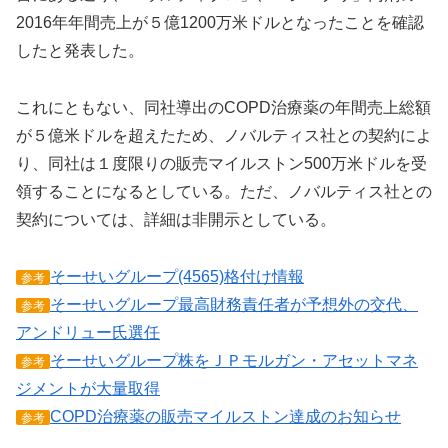
2016年年間売上が５億1200万米ドルとなったことを確認
したと発表した。
これにともない、同社導出のCOPD治療薬の年間売上総額
が５億米ドルを超えたため、ノバルティス社との契約によ
り、同社は１度限りの販売マイルストン500万米ドルを受
領することになるとしている。ただ、ノバルティス社との
契約については、詳細は非開示としている。
そーせいグループ(4565)格付け情報
参考
そーせいグループ最高財務責任者が予想外の交代、
参考
アンドリュー氏選任
そーせいグループ株をＪＰモルガン・アセットマネ
参考
ジメントが大量取得
COPD治療薬の販売マイルストン達成のお知らせ
参考