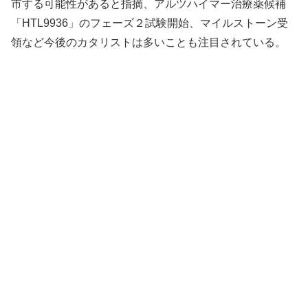
市する可能性があると指摘、アルツハイマー治療薬候補
「HTL9936」のフェーズ２試験開始、マイルストーン受
領など今後のカタリストは多いことも注目されている。