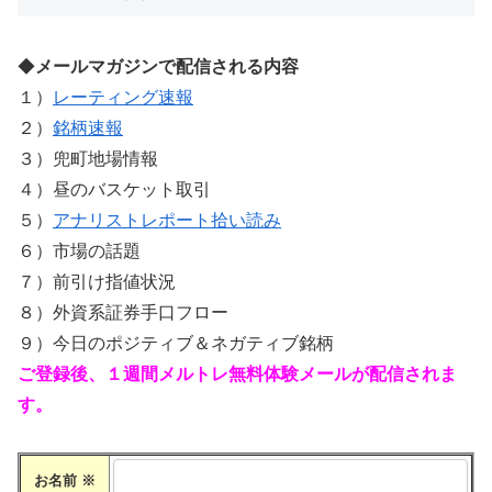
◆
メールマガジンで配信される内容
１）
レーティング速報
２）
銘柄速報
３）兜町地場情報
４）昼のバスケット取引
５）
アナリストレポート拾い読み
６）市場の話題
７）前引け指値状況
８）外資系証券手口フロー
９）今日のポジティブ＆ネガティブ銘柄
ご登録後、１週間メルトレ無料体験メールが配信されま
す。
お名前
※