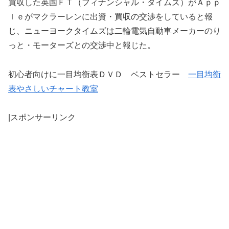
買収した英国ＦＴ（フィナンシャル・タイムズ）がＡｐｐ
ｌｅがマクラーレンに出資・買収の交渉をしていると報
じ、ニューヨークタイムズは二輪電気自動車メーカーのり
っと・モーターズとの交渉中と報じた。
初心者向けに一目均衡表ＤＶＤ ベストセラー
一目均衡
表やさしいチャート教室
|スポンサーリンク