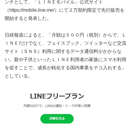
ンチとして、「ＬＩＮＥモバイル」公式サイト
（https://mobile.line.me/）にて２万契約限定で先行販売を
開始すると発表した。
日経報道によると、「月額は５００円（税別）からで、Ｌ
ＩＮＥだけでなく、フェイスブック、ツイッターなど交流
サイト（ＳＮＳ）利用に関するデータ通信料がかからな
い。親や子供といったＬＩＮＥ利用者の家族にスマホ利用
を促すことで、成長が鈍化する国内事業をテコ入れする」
としている。