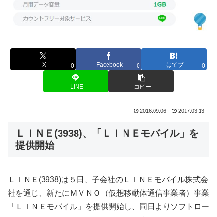
X
Facebook
はてブ
0
0
0
LINE
コピー
2016.09.06
2017.03.13
ＬＩＮＥ(3938)、「ＬＩＮＥモバイル」を
提供開始
ＬＩＮＥ(3938)は５日、子会社のＬＩＮＥモバイル株式会
社を通じ、新たにＭＶＮＯ（仮想移動体通信事業者）事業
「ＬＩＮＥモバイル」を提供開始し、同日よりソフトロー