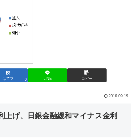
はてブ
LINE
コピー
0
2016.09.19
利上げ、日銀金融緩和マイナス金利