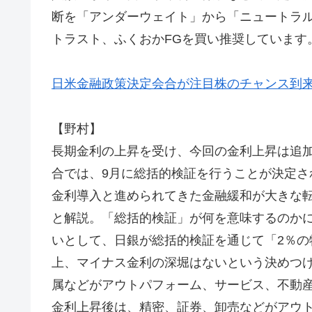
断を「アンダーウェイト」から「ニュートラル
トラスト、ふくおかFGを買い推奨しています
日米金融政策決定会合が注目株のチャンス到
【野村】
長期金利の上昇を受け、今回の金利上昇は追
合では、9月に総括的検証を行うことが決定
金利導入と進められてきた金融緩和が大きな
と解説。「総括的検証」が何を意味するのか
いとして、日銀が総括的検証を通じて「2％
上、マイナス金利の深堀はないという決めつ
属などがアウトパフォーム、サービス、不動
金利上昇後は、精密、証券、卸売などがアウ