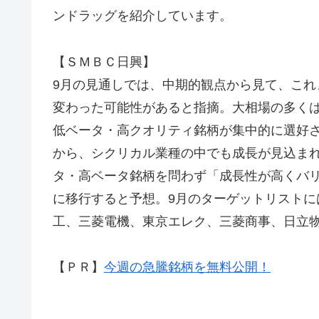
ンドラッグを紹介しています。
【ＳＭＢＣ日興】
9月の見通しでは、中期的観点から見て、こ
変わった可能性があると指摘。大相場の多く
低ベータ・高クオリティ銘柄が集中的に選好
から、シクリカル業種の中でも成長が見込ま
タ・高ベータ銘柄を問わず「成長性が高くバ
に移行すると予想。9月のターゲットリスト
工、三菱電機、東京エレク、三菱商事、日立
【ＰＲ】
今週の急騰銘柄を無料公開！