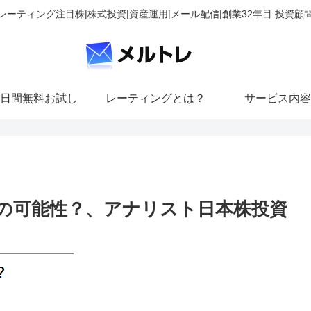
レーティング注目株|株式投資|資産運用|メール配信|創業32年目 投資顧
日間無料お試し
レーティングとは？
サービス内容
の可能性？、アナリスト日本株投資