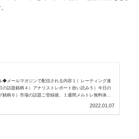
す。
ル◆メールマガジンで配信される内容１）レーティング速
町の話題銘柄４）アナリストレポート拾い読み５）今日の
ブ銘柄６）市場の話題ご登録後、１週間メルトレ無料体験
...
2022.01.07