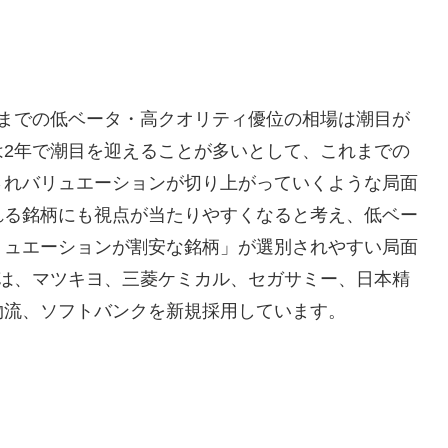
れまでの低ベータ・高クオリティ優位の相場は潮目が
は2年で潮目を迎えることが多いとして、これまでの
されバリュエーションが切り上がっていくような局面
れる銘柄にも視点が当たりやすくなると考え、低ベー
リュエーションが割安な銘柄」が選別されやすい局面
には、マツキヨ、三菱ケミカル、セガサミー、日本精
物流、ソフトバンクを新規採用しています。