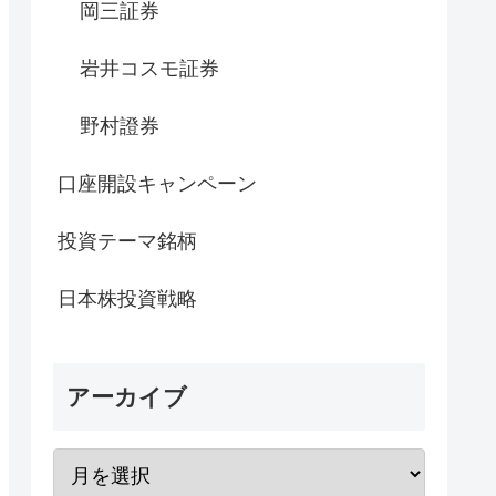
岡三証券
岩井コスモ証券
野村證券
口座開設キャンペーン
投資テーマ銘柄
日本株投資戦略
アーカイブ