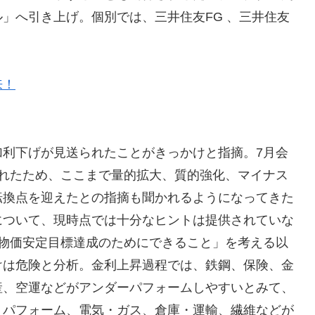
」へ引き上げ。個別では、三井住友FG 、三井住友
。
来！
加利下げが見送られたことがきっかけと指摘。7月会
されたため、ここまで量的拡大、質的強化、マイナス
転換点を迎えたとの指摘も聞かれるようになってきた
について、現時点では十分なヒントは提供されていな
の物価安定目標達成のためにできること」を考える以
けは危険と分析。金利上昇過程では、鉄鋼、保険、金
産、空運などがアンダーパフォームしやすいとみて、
トパフォーム、電気・ガス、倉庫・運輸、繊維などが