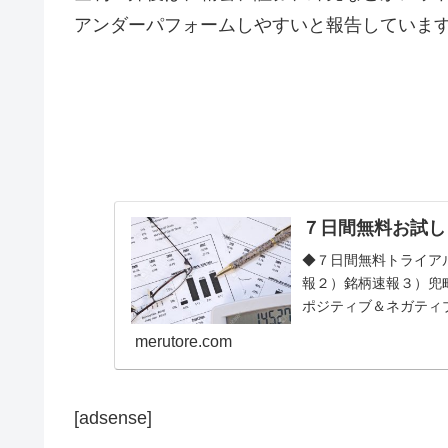
アンダーパフォームしやすいと報告していま
７日間無料お試し
◆７日間無料トライア
報２）銘柄速報３）兜
ポジティブ＆ネガティ
メールが配信されます。◆
merutore.com
[adsense]