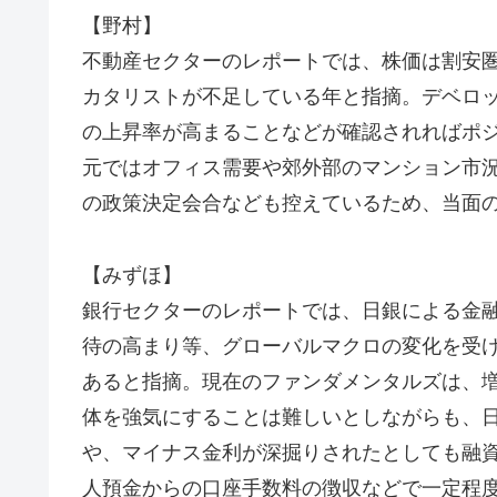
【野村】
不動産セクターのレポートでは、株価は割安
カタリストが不足している年と指摘。デベロ
の上昇率が高まることなどが確認されればポ
元ではオフィス需要や郊外部のマンション市況
の政策決定会合なども控えているため、当面
【みずほ】
銀行セクターのレポートでは、日銀による金
待の高まり等、グローバルマクロの変化を受
あると指摘。現在のファンダメンタルズは、
体を強気にすることは難しいとしながらも、
や、マイナス金利が深掘りされたとしても融
人預金からの口座手数料の徴収などで一定程