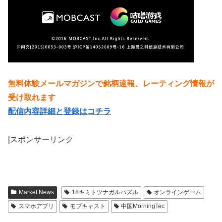
無料体験メールマガジンで銘柄速報、レーティング情報が
受け取れます
配信内容詳細と登録はコチラ
|スポンサーリンク
Market News
18キミトツナガルパズル
オンラインゲーム
スマホアプリ
モブキャスト
中国MorningTec