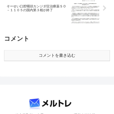
そーせい口腔咽頭カンジダ症治療薬ＳＯ
－１１０５の国内第３相が終了
コメント
コメントを書き込む