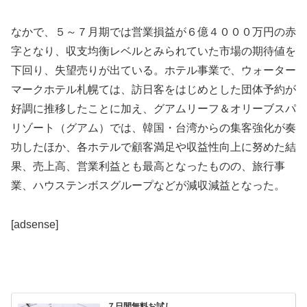
なかで、５～７月期では営業損益が６億４０００万円の赤
字となり、収支均衡レベルとみられていた市場の期待値を
下回り、失望売りが出ている。ホテル事業で、ウォーター
マークホテル札幌ては、訪日客をはじめとした団体予約が
好調に推移したことに加え、グアムリーフ＆オリーブスパ
リゾート（グアム）では、韓国・台湾からの集客強化が奏
功したほか、各ホテルで顧客満足や収益性向上に努めた結
果、売上高、営業利益とも最高となったものの、旅行事
業、ハウステンボスグループなどが減収減益となった。
[adsense]
７日間無料お試し