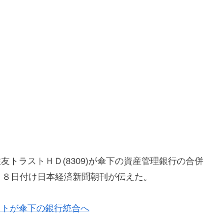
住友トラストＨＤ(8309)が傘下の資産管理銀行の合併
１８日付け日本経済新聞朝刊が伝えた。
ストが傘下の銀行統合へ