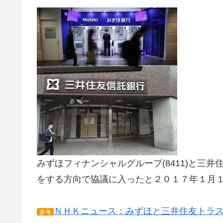
みずほフィナンシャルグループ(8411)と三井
をする方向で協議に入ったと２０１７年１月
ＮＨＫニュース：みずほと三井住友トラ
参考