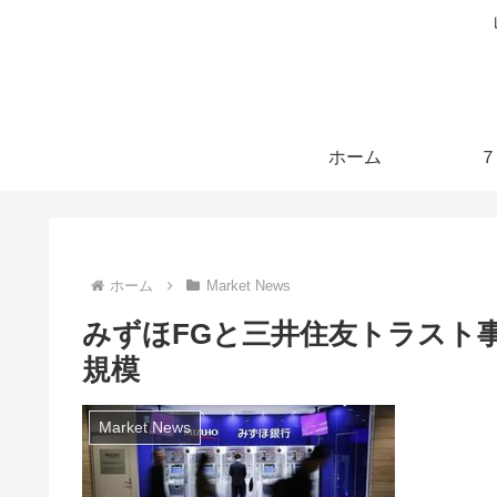
ホーム
７
ホーム
Market News
みずほFGと三井住友トラスト事
規模
Market News