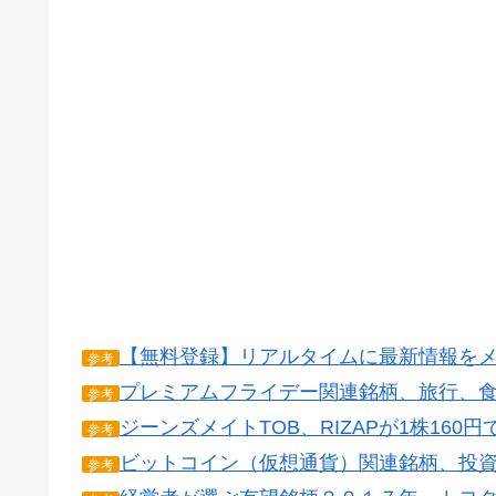
【無料登録】リアルタイムに最新情報を
参考
プレミアムフライデー関連銘柄、旅行、
参考
ジーンズメイトTOB、RIZAPが1株16
参考
ビットコイン（仮想通貨）関連銘柄、投
参考