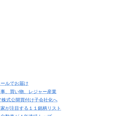
メールでお届け
食事、買い物、レジャー産業
0円で株式公開買付け子会社化へ
資家が注目する１１銘柄リスト