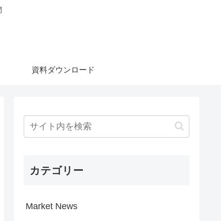
問
資料ダウンロード
カテゴリー
Market News