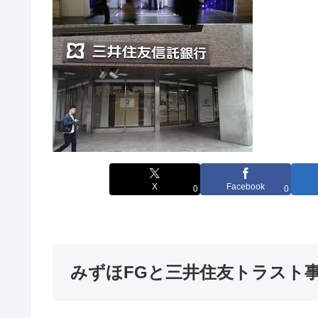
X
Facebook
0
0
みずほFGと三井住友トラスト