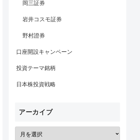
岡三証券
岩井コスモ証券
野村證券
口座開設キャンペーン
投資テーマ銘柄
日本株投資戦略
アーカイブ