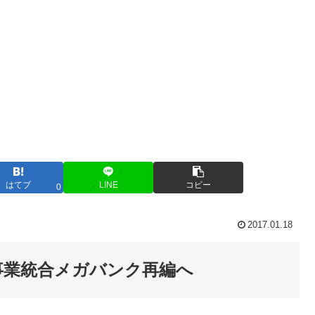
はてブ
LINE
コピー
0
2017.01.18
事業統合メガバンク再編へ