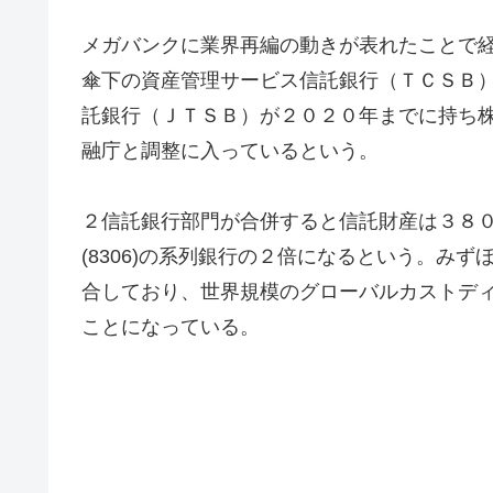
メガバンクに業界再編の動きが表れたことで
傘下の資産管理サービス信託銀行（ＴＣＳＢ
託銀行（ＪＴＳＢ）が２０２０年までに持ち
融庁と調整に入っているという。
２信託銀行部門が合併すると信託財産は３８
(8306)の系列銀行の２倍になるという。みず
合しており、世界規模のグローバルカストデ
ことになっている。