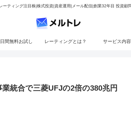
レーティング注目株|株式投資|資産運用|メール配信|創業32年目 投資顧
日間無料お試し
レーティングとは？
サービス内容
業統合で三菱UFJの2倍の380兆円