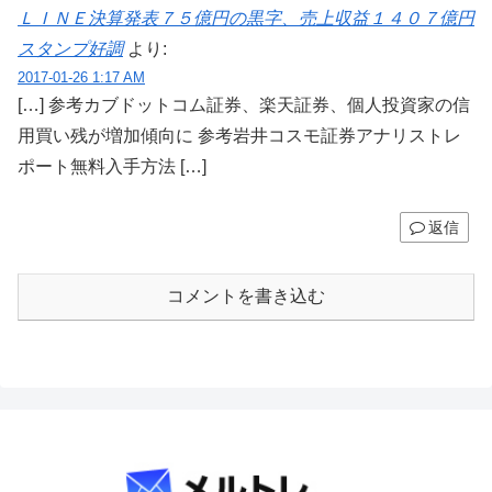
ＬＩＮＥ決算発表７５億円の黒字、売上収益１４０７億円
スタンプ好調
より:
2017-01-26 1:17 AM
[…] 参考カブドットコム証券、楽天証券、個人投資家の信
用買い残が増加傾向に 参考岩井コスモ証券アナリストレ
ポート無料入手方法 […]
返信
コメントを書き込む