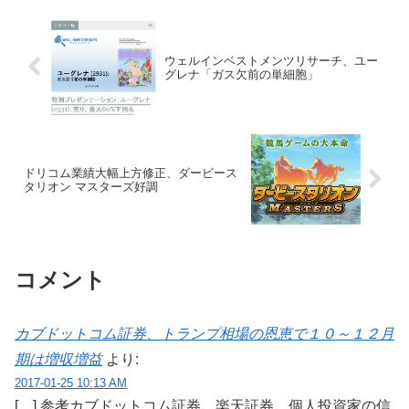
ウェルインベストメンツリサーチ、ユー
グレナ「ガス欠前の単細胞」
ドリコム業績大幅上方修正、ダービース
タリオン マスターズ好調
コメント
カブドットコム証券、トランプ相場の恩恵で１０～１２月
期は増収増益
より:
2017-01-25 10:13 AM
[…] 参考カブドットコム証券、楽天証券、個人投資家の信