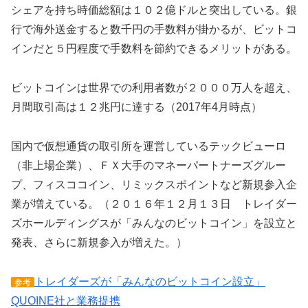
シェアを持ち時価総額は１０２億ドルと突出している。銀
行で海外送金すると数千円の手数料が掛かるが、ビットコ
インだと５円程度で手数料を節約できるメリットがある。
ビットコインは世界での利用者数が２０００万人を超え、
月間取引高は１２兆円に達する（2017年4月時点）
国内で仮想通貨の取引所を運営しているテックビューロ
（非上場企業）、ＦＸ大手のマネーパートナーズグルー
プ、フィスココイン、リミックスポイントなど新規参入企
業が増えている。（２０１６年１２月１３日 トレイダー
ズホールディングスが「みんなのビットコイン」を設立と
発表、さらに新規参入が増えた。）
トレイダーズが「みんなのビットコイン設立」
参考
QUOINE社と業務提携