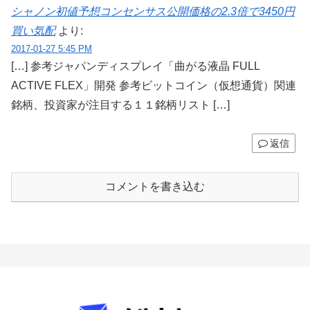
シャノン初値予想コンセンサス公開価格の2.3倍で3450円
買い気配
より:
2017-01-27 5:45 PM
[…] 参考ジャパンディスプレイ「曲がる液晶 FULL
ACTIVE FLEX」開発 参考ビットコイン（仮想通貨）関連
銘柄、投資家が注目する１１銘柄リスト […]
返信
コメントを書き込む