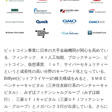
ビットコイン事業に日本の大手金融機関が関心を高めてい
る、フィンテック、ＡＩ人工知能、ブロックチェーン、ビ
ットコイン、仮想通貨、ＩｏＴ、サイバーセキュリティー
というと成長性の高い分野のキーワード化となっている。
Bitflyer(ビットフライヤー)の株主構成をみると、ＳＭＢＣ
ベンチャーキャピタル（三井住友銀行系のベンチャーキャ
ピタル）、みずほフィナンシャルグループ（みずほ銀
行）、三菱ＵＦＪキャピタル（三菱ＵＦＪフィナンシャ
ル・グループ）とメガバンク３行が出資している。さらに