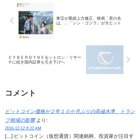
東宝が業績上方修正、映画「君の名
は。」「シン・ゴジラ」が大ヒット
ＣＹＢＥＲＤＹＮＥをシトロン・リサー
チに続き国内証券も引き下げへ
コメント
ビットコイン価格が２年１０か月ぶりの高値水準、トラン
プ相場の影響
より:
2016-12-12 8:22 AM
[…] ビットコイン（仮想通貨）関連銘柄、投資家が注目す