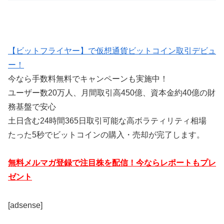
【ビットフライヤー】で仮想通貨ビットコイン取引デビュ
ー！
今なら手数料無料でキャンペーンも実施中！
ユーザー数20万人、月間取引高450億、資本金約40億の財
務基盤で安心
土日含む24時間365日取引可能な高ボラティリティ相場
たった5秒でビットコインの購入・売却が完了します。
無料メルマガ登録で注目株を配信！今ならレポートもプレ
ゼント
[adsense]