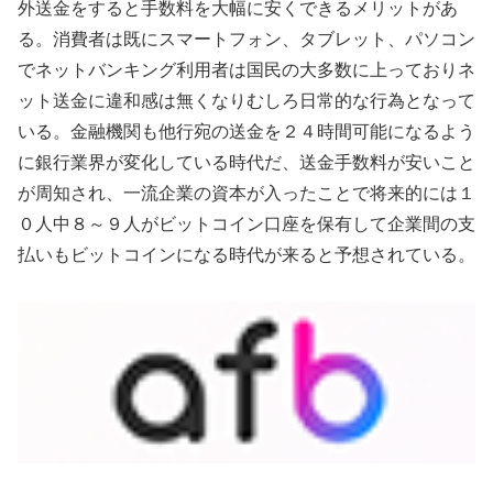
外送金をすると手数料を大幅に安くできるメリットがあ
る。消費者は既にスマートフォン、タブレット、パソコン
でネットバンキング利用者は国民の大多数に上っておりネ
ット送金に違和感は無くなりむしろ日常的な行為となって
いる。金融機関も他行宛の送金を２４時間可能になるよう
に銀行業界が変化している時代だ、送金手数料が安いこと
が周知され、一流企業の資本が入ったことで将来的には１
０人中８～９人がビットコイン口座を保有して企業間の支
払いもビットコインになる時代が来ると予想されている。