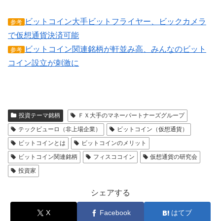
ビットコイン大手ビットフライヤー、ビックカメラ
参考
で仮想通貨決済可能
ビットコイン関連銘柄が軒並み高、みんなのビット
参考
コイン設立が刺激に
投資テーマ銘柄
ＦＸ大手のマネーパートナーズグループ
テックビューロ（非上場企業）
ビットコイン（仮想通貨）
ビットコインとは
ビットコインのメリット
ビットコイン関連銘柄
フィスココイン
仮想通貨の研究会
投資家
シェアする
X
Facebook
はてブ