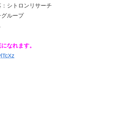
落：シトロンリサーチ
チグループ
し
覧になれます。
ylTcXz