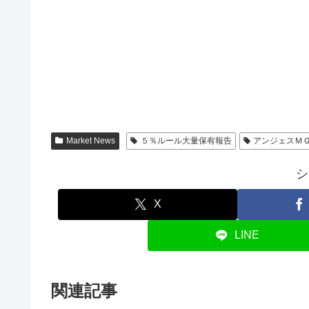
Market News
５％ルール大量保有報告
アンジェスＭ
シ
X
LINE
関連記事