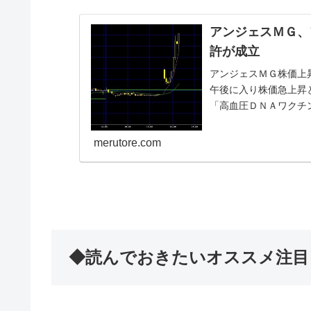
アンジェスＭＧ、
許が成立
アンジェスＭＧ株価上昇
午後に入り株価急上昇
「高血圧ＤＮＡワクチ
リリースによると、...
merutore.com
◆読んでおきたいオススメ注目