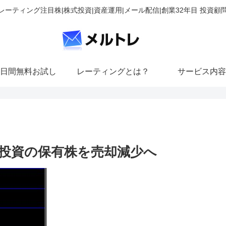
レーティング注目株|株式投資|資産運用|メール配信|創業32年目 投資顧
日間無料お試し
レーティングとは？
サービス内容
投資の保有株を売却減少へ