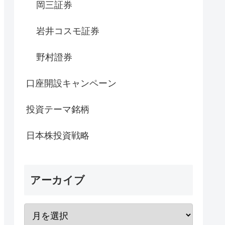
岡三証券
岩井コスモ証券
野村證券
口座開設キャンペーン
投資テーマ銘柄
日本株投資戦略
アーカイブ