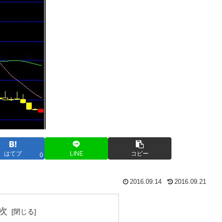
はてブ
LINE
コピー
0
2016.09.14
2016.09.21
次