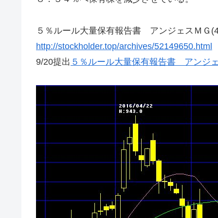
５％ルール大量保有報告書 アンジェスＭＧ(45
http://stockholder.top/archives/52149650.html
9/20提出
５％ルール大量保有報告書 アンジェスＭＧ