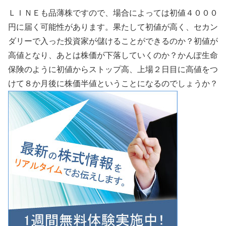
ＬＩＮＥも品薄株ですので、場合によっては初値４０００
円に届く可能性があります。果たして初値が高く、セカン
ダリーで入った投資家が儲けることができるのか？初値が
高値となり、あとは株価が下落していくのか？かんぽ生命
保険のように初値からストップ高、上場２日目に高値をつ
けて８か月後に株価半値ということになるのでしょうか？