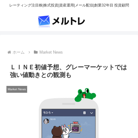
レーティング注目株|株式投資|資産運用|メール配信|創業32年目 投資顧問
ホーム
Market News
ＬＩＮＥ初値予想、グレーマーケットでは
強い値動きとの観測も
Market News