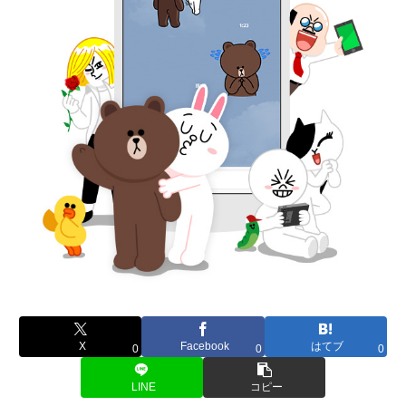
X
Facebook
はてブ
0
0
0
LINE
コピー