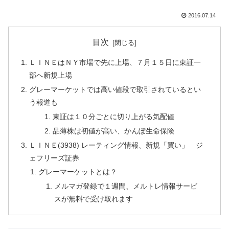
2016.07.14
目次
ＬＩＮＥはＮＹ市場で先に上場、７月１５日に東証一
部へ新規上場
グレーマーケットでは高い値段で取引されているとい
う報道も
東証は１０分ごとに切り上がる気配値
品薄株は初値が高い、かんぽ生命保険
ＬＩＮＥ(3938) レーティング情報、新規「買い」 ジ
ェフリーズ証券
グレーマーケットとは？
メルマガ登録で１週間、メルトレ情報サービ
スが無料で受け取れます