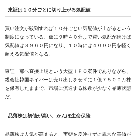
東証は１０分ごとに切り上がる気配値
買い注文が殺到すれば１０分ごとい気配値が上がるという
制度になっている。仮に９時４０分まで買い気配が続けば
気配値は３９６０円になり、１０時には４０００円を軽く
超える気配値となる。
東証一部へ直接上場という大型ＩＰＯ案件でありながら、
親会社韓国ネイバーは売り出しをせずに１億７５００万株
を保有したままで、市場に流通する株数が少なく品薄状態
だ。
品薄株は初値が高い、かんぽ生命保険
品薄株は人気が高まると、実態を反映せずに異常な高値が