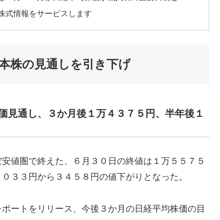
株式情報をサービスします
本株の見通しを引き下げ
価見通し、３か月後１万４３７５円、半年後１
ぼ安値圏で終えた、６月３０日の終値は１万５５７５
９０３３円から３４５８円の値下がりとなった。
レポートをリリース、今後３か月の日経平均株価の目