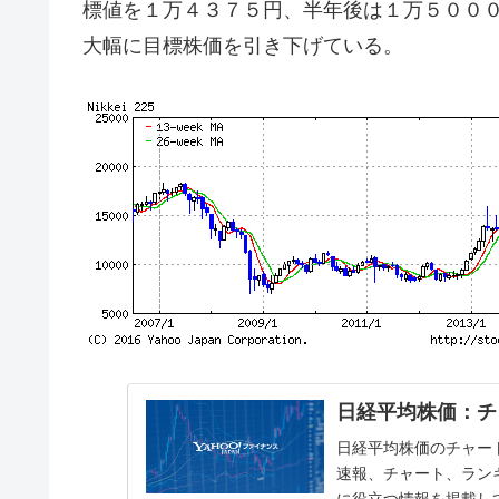
標値を１万４３７５円、半年後は１万５００
大幅に目標株価を引き下げている。
日経平均株価：チャ
日経平均株価のチャート
速報、チャート、ラン