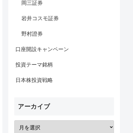
岡三証券
岩井コスモ証券
野村證券
口座開設キャンペーン
投資テーマ銘柄
日本株投資戦略
アーカイブ