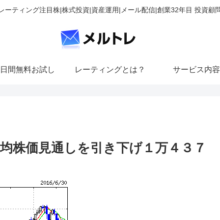
レーティング注目株|株式投資|資産運用|メール配信|創業32年目 投資顧
日間無料お試し
レーティングとは？
サービス内容
均株価見通しを引き下げ１万４３７