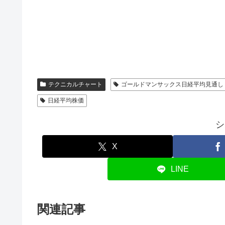
テクニカルチャート
ゴールドマンサックス日経平均見通し
日経平均株価
シ
X
LINE
関連記事