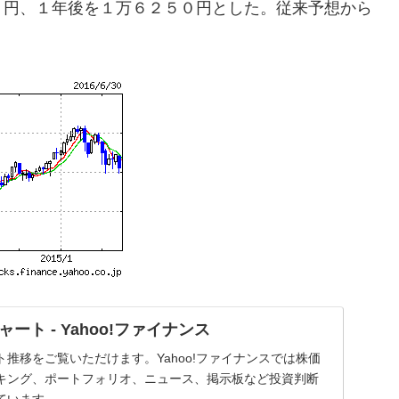
０円、１年後を１万６２５０円とした。従来予想から
ート - Yahoo!ファイナンス
推移をご覧いただけます。Yahoo!ファイナンスでは株価
キング、ポートフォリオ、ニュース、掲示板など投資判断