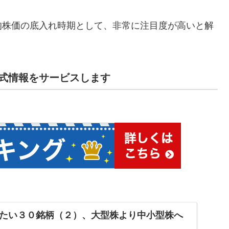
均株価の底入れ時期として、非常に注目度が高いと解
式情報をサービスします
たい３０銘柄（２）、大型株より中小型株へ