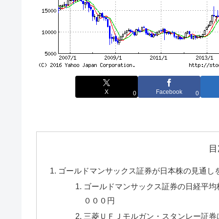
X
Facebook
0
0
目
ゴールドマンサックス証券が日本株の見通し
ゴールドマンサックス証券の日経平均
０００円
三菱ＵＦＪモルガン・スタンレー証券