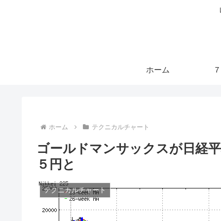
ホーム
７
ホーム
テクニカルチャート
ゴールドマンサックスが日経平
５円と
テクニカルチャート