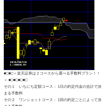
■□■□＜楽天証券は２コースから選べる手数料プラン！！
＞ ■□■□■□■□
その１ いちにち定額コース： 1日の約定代金の合計で決
まる手数料
その２ ワンショットコース： 1回の約定ごとによって決