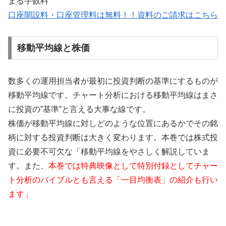
まる手数料
口座開設料・口座管理料は無料！！資料のご請求はこちら
移動平均線と株価
数多くの運用担当者が最初に投資判断の基準にするものが
移動平均線です。チャート分析における移動平均線はまさ
に投資の”基準”と言える大事な線です。
株価が移動平均線に対しどのような位置にあるかでその銘
柄に対する投資判断は大きく変わります。本巻では株式投
資に必要不可欠な「移動平均線をやさしく解説していま
す。また、
本巻では特典映像として特別付録としてチャー
ト分析のバイブルとも言える「一目均衡表」の紹介も行い
ます」