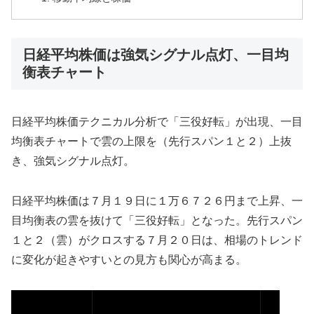
日経平均株価は強気シグナル点灯、一目均
衡表チャート
日経平均株価テクニカル分析で「三役好転」が出現、一目
均衡表チャートで雲の上限を（先行スパン１と２）上抜
き、強気シグナル点灯。
日経平均株価は７月１９日に１万６７２６円まで上昇、一
目均衡表の雲を抜けて「三役好転」となった。先行スパン
１と２（雲）がクロスする７月２０日は、相場のトレンド
に変化が起きやすいとの見方も関心が高まる。