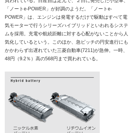
買われている。日産自は足元で、２日に発売した小型車、
「ノートe-POWER」が好調のようだ。「ノートe-
POWER」は、エンジンは発電するだけで駆動はすべて電
気モーターで行うシリーズハイブリッドといわれるシステ
ムを採用。充電や航続距離に対する心配がないことから人
気化しているという。このほか、急ピッチの円安進行にも
かかわらず出遅れていた三菱自動車(7211)が急伸。一時、
48円（9.2％）高の568円まで買われている。