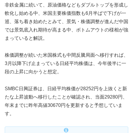
非鉄金属に続いて、原油価格などもダブルトップを形成し
軟化し始める中、米国主要株価指数も6月半ばで下げが一
巡、落ち着き始めたとみて、景気・株価調整が進んだ中国
では景気底入れ期待が高まる中、ボトムアウトの様相が強
まっていると解説。
株価調整が続いた米国株式も中間反騰局面へ移行すれば、
3月以降下げ止まっている日経平均株価は、今年後半に一
段の上昇に向かうと想定。
SMBC日興証券は、日経平均株価が28252円を上抜くと新
たな上昇波動へ移行したことが確認され、当面29280円、
年末までに昨年高値30670円を更新すると予想していま
す。