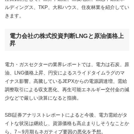
ルディングス、TKP、大和ハウス、住友林業を紹介してい
きます。
電力会社の株式投資判断LNGと原油価格上
昇
電力・ガスセクターの業界レポートでは、電力は石炭、原
油、LNG価格上昇、円安によるスライドタイムラグのマ
イナス影響、高騰しているJEPXからの電源調達増、需給
調整取引による収支悪化、再生可能エネルギー交付金の減
少などで厳しい決算になると指摘。
SBI証券アナリストレポートによると今後、電力需給がタ
イトな状況は継続し、資源価格も高止まりしそうなことか
ら、7～9月期もネガティブ要因の悪化を予想。