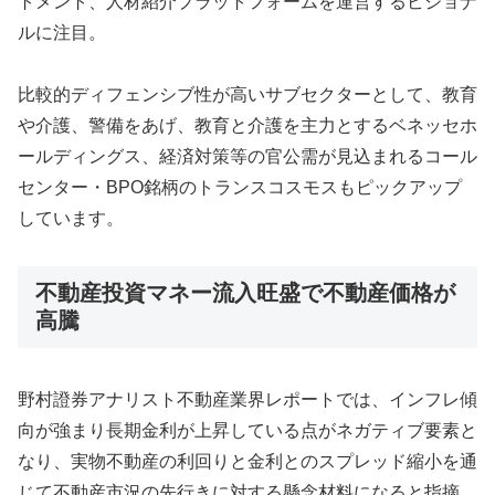
トメント、人材紹介プラットフォームを運営するビジョナ
ルに注目。
比較的ディフェンシブ性が高いサブセクターとして、教育
や介護、警備をあげ、教育と介護を主力とするベネッセホ
ールディングス、経済対策等の官公需が見込まれるコール
センター・BPO銘柄のトランスコスモスもピックアップ
しています。
不動産投資マネー流入旺盛で不動産価格が
高騰
野村證券アナリスト不動産業界レポートでは、インフレ傾
向が強まり長期金利が上昇している点がネガティブ要素と
なり、実物不動産の利回りと金利とのスプレッド縮小を通
じて不動産市況の先行きに対する懸念材料になると指摘。