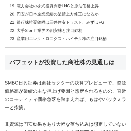
電力会社の株式投資判断LNGと原油価格上昇
円安が日本企業業績の業績上方修正になるか
銀行株推奨銘柄は三井住友トラスト、みずほFG
大手SIer IT業界の割安株と注目銘柄
産業用エレクトロニクス・ハイテク株の注目銘柄
バフェットが投資した商社株の見通しは
SMBC日興証券は商社セクターの決算プレビューで、資源
価格高が業績の主な押上げ要因と想定されるものの、直近
のコモディティ価格急落を踏まえれば、もはやバックミラ
ーと指摘。
非資源は円安効果もあり大幅な落ち込みは想定していない