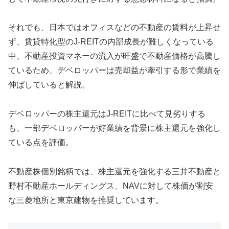
それでも、日本ではオフィスなどの不動産の賃料が上昇せ
ず、賃貸特化型のJ-REITの内部成長が難しくなっている
中、不動産投資マネーの流入が旺盛で不動産価格が高騰し
ているため、デベロッパーは売却益が牽引する形で業績を
伸ばしていると解説。
デベロッパーの株主還元はJ-REITに比べて見劣りする
も、一部デベロッパーが好業績を背景に株主還元を強化し
ている点を評価。
不動産株個別銘柄では、株主還元を強化する三井不動産と
野村不動産ホールディングス、NAVに対して株価が割安
な三菱地所と東京建物を推奨しています。