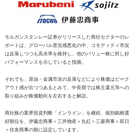
モルガンスタンレー証券がリリースした商社セクターのレ
ポートは、グローバル景況感悪化の中、コモディティ市況
は反落しつつも高水準を維持し、他のバリュー株に対し好
パフォーマンスを示していると指摘。
それでも、原油・金属市況の反落などにより株価はピーク
アウト感が出つつあるとみて、中長期では株主還元等への
取り組みが株価動向を左右すると解説。
商社株の業界投資判断「インライン」を継続、個別銘柄選
好順位を、伊藤忠商事＞三井物産＞丸紅＞三菱商事＞双日
＞住友商事の順に設定しています。