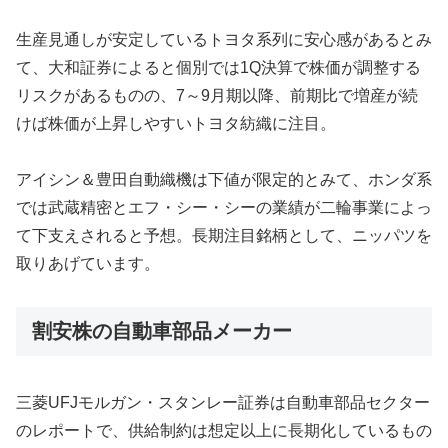
生産見通しが安定しているトヨタ系列に安心感があるとみ
て、大和証券によると個別では1Q決算で株価が調整する
リスクがあるものの、7～9月期以降、前期比で増産が続
けば株価が上昇しやすいトヨタ紡織に注目。
アイシン＆豊田自動織機は下値が限定的とみて、ホンダ系
では武蔵精密とエフ・シー・シーの業績が二輪事業によっ
て下支えされると予想。長期注目銘柄として、ニッパツを
取りあげています。
割安株の自動車部品メーカー
三菱UFJモルガン・スタンレー証券は自動車部品セクター
のレポートで、供給制約は想定以上に長期化しているもの