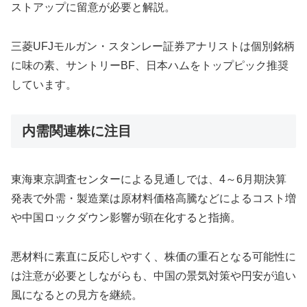
ストアップに留意が必要と解説。
三菱UFJモルガン・スタンレー証券アナリストは個別銘柄
に味の素、サントリーBF、日本ハムをトップピック推奨
しています。
内需関連株に注目
東海東京調査センターによる見通しでは、4～6月期決算
発表で外需・製造業は原材料価格高騰などによるコスト増
や中国ロックダウン影響が顕在化すると指摘。
悪材料に素直に反応しやすく、株価の重石となる可能性に
は注意が必要としながらも、中国の景気対策や円安が追い
風になるとの見方を継続。