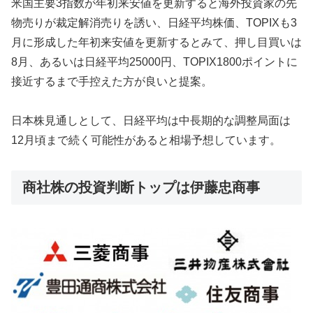
米国主要3指数が年初来安値を更新すると海外投資家の先
物売りが裁定解消売りを誘い、日経平均株価、TOPIXも3
月に形成した年初来安値を更新するとみて、押し目買いは
8月、あるいは日経平均25000円、TOPIX1800ポイントに
接近するまで手控えた方が良いと提案。
日本株見通しとして、日経平均は中長期的な調整局面は
12月頃まで続く可能性があると相場予想しています。
商社株の投資判断トップは伊藤忠商事