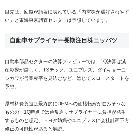
目先は、回復が顕著に表れている「内需株が選好されやす
い」と東海東京調査センターは予想しています。
自動車サプライヤー長期注目株ニッパツ
自動車部品セクターの決算プレビューでは、1Q決算は減
産影響が厳しく、TSテック、ユニプレス、ダイキョーニ
シカワが営業赤字を見込むなど、総じてスロースタートを
予想。
原材料費負担は最終的にOEMへの価格転嫁が進みそうな
ものの、1Q時点では通常通りサプライヤーに負担が発生
するものと想定、トヨタ紡織やユニプレスに会社計画下方
修正の可能性があると解説。