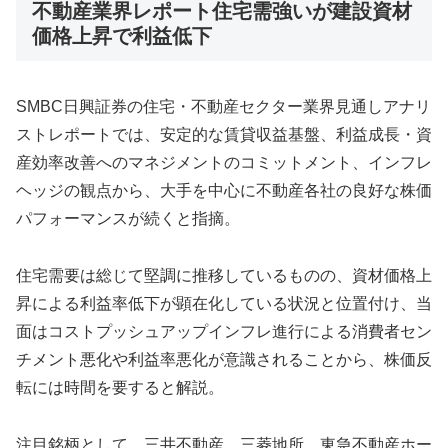
不動産業界レポート住宅需強いが建設資材
価格上昇で利益低下
SMBC日興証券の住宅・不動産セクター業界見通しアナリ
ストレポートでは、安定的な賃貸収益基盤、利益成長・資
産効率改善へのマネジメントのコミットメント、インフレ
ヘッジの観点から、大手を中心に不動産各社の良好な株価
パフォーマンスが続くと指摘。
住宅需要は総じて堅調に推移しているものの、資材価格上
昇による利益率低下が顕在化している状況と位置付け、当
面はコストプッシュアップインフレ進行による消費者セン
チメント悪化や利益率悪化が意識されることから、株価反
転には時間を要すると解説。
注目銘柄として、三井不動産、三菱地所、東急不動産ホー