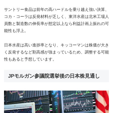
サントリー食品は前年の高ハードルを乗り越え強い決算、
コカ・コーラは反発材料が乏しく、東洋水産は北米工場人
員数と製造数の伸長率が想定以上なら利益計画上振れの可
能性も浮上。
日本水産は高い進捗率となり、キッコーマンは株価が大き
く反発するなど割高感が強まっているため、調整する可能
性もあると予想しています。
JPモルガン参議院選挙後の日本株見通し