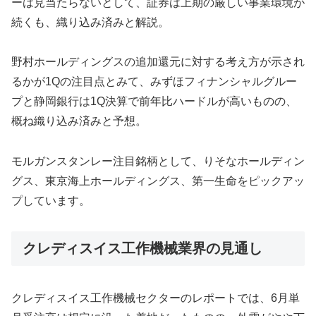
ーは見当たらないとして、証券は上期の厳しい事業環境が
続くも、織り込み済みと解説。
野村ホールディングスの追加還元に対する考え方が示され
るかが1Qの注目点とみて、みずほフィナンシャルグルー
プと静岡銀行は1Q決算で前年比ハードルが高いものの、
概ね織り込み済みと予想。
モルガンスタンレー注目銘柄として、りそなホールディン
グス、東京海上ホールディングス、第一生命をピックアッ
プしています。
クレディスイス工作機械業界の見通し
クレディスイス工作機械セクターのレポートでは、6月単