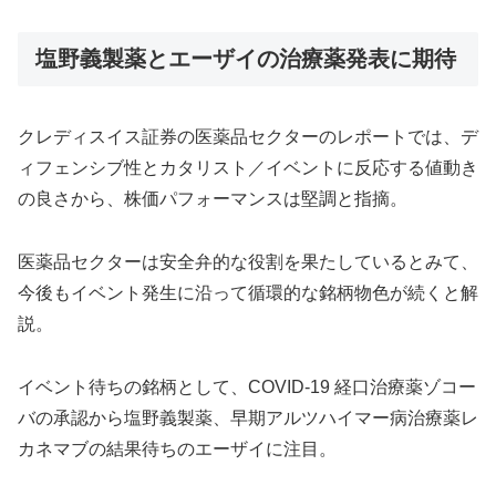
塩野義製薬とエーザイの治療薬発表に期待
クレディスイス証券の医薬品セクターのレポートでは、デ
ィフェンシブ性とカタリスト／イベントに反応する値動き
の良さから、株価パフォーマンスは堅調と指摘。
医薬品セクターは安全弁的な役割を果たしているとみて、
今後もイベント発生に沿って循環的な銘柄物色が続くと解
説。
イベント待ちの銘柄として、COVID-19 経口治療薬ゾコー
バの承認から塩野義製薬、早期アルツハイマー病治療薬レ
カネマブの結果待ちのエーザイに注目。