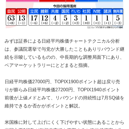
みずほ証券による日経平均株価チャートテクニカル分析
は、参議院選挙で与党が大勝したこともありリバウンド継
続を示唆しているものの、中長期的な調整局面下にあり、
ベアマーケットラリーにとどまると指摘。
日経平均株価27000円、TOPIX1900ポイント超は戻り売
りが膨らみ日経平均株価27200円、TOPIX1940ポイント
前後が上値メドとみて、リバウンドの持続性は7月SQ値を
維持できるか否かがポイントと解説。
米国株に対して上げにくく下げやすい状態にあることから