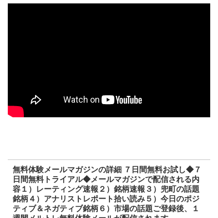
無料体験メールマガジンの詳細 ７日間無料お試し◆７
日間無料トライアル◆メールマガジンで配信される内
容１）レーティング速報２）銘柄速報３）兜町の話題
銘柄４）アナリストレポート拾い読み５）今日のポジ
ティブ＆ネガティブ銘柄６）市場の話題ご登録後、１