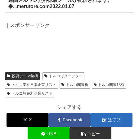
週間メルトレ無料体験メールが配信されます。
◆...merutore.com2022.01.07
｜スポンサーリンク
投資テーマ銘柄
トルコでクーデター
トルコ支社日本企業リスト
トルコ関連株
トルコ関連銘柄
トルコ駐在所企業リスト
シェアする
X
Facebook
はてブ
LINE
コピー