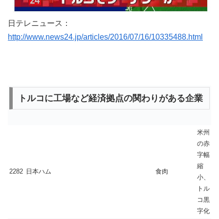
日テレニュース：
http://www.news24.jp/articles/2016/07/16/10335488.html
トルコに工場など経済拠点の関わりがある企業
米州
の赤
字幅
縮
2282
日本ハム
食肉
小、
トル
コ黒
字化