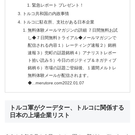
緊急レポート プレゼント！
トルコ共和国の内政事情
トルコに駐在所、支社がある日本企業
無料体験メールマガジンの詳細 ７日間無料お試
し◆７日間無料トライアル◆メールマガジンで
配信される内容１）レーティング速報２）銘柄
速報３）兜町の話題銘柄４）アナリストレポー
ト拾い読み５）今日のポジティブ＆ネガティブ
銘柄６）市場の話題ご登録後、１週間メルトレ
無料体験メールが配信されます。
◆...merutore.com2022.01.07
トルコ軍がクーデター、トルコに関係する
日本の上場企業リスト