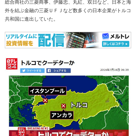
総合商社の三菱商事、伊藤忠、丸紅、双日など、日本と海
外を結ぶ金融の三菱ＵＦＪなど数多くの日本企業がトルコ
共和国に進出していた。