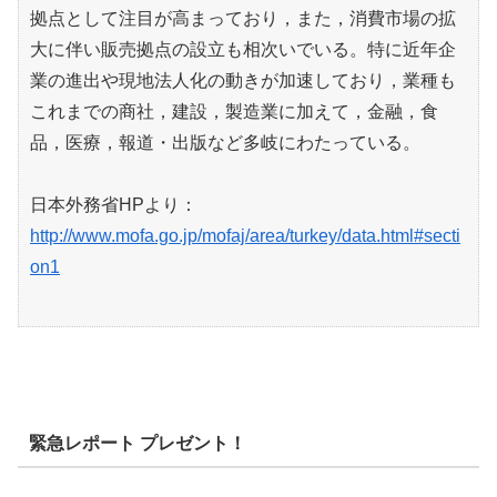
拠点として注目が高まっており，また，消費市場の拡
大に伴い販売拠点の設立も相次いでいる。特に近年企
業の進出や現地法人化の動きが加速しており，業種も
これまでの商社，建設，製造業に加えて，金融，食
品，医療，報道・出版など多岐にわたっている。
日本外務省HPより：
http://www.mofa.go.jp/mofaj/area/turkey/data.html#secti
on1
緊急レポート プレゼント！