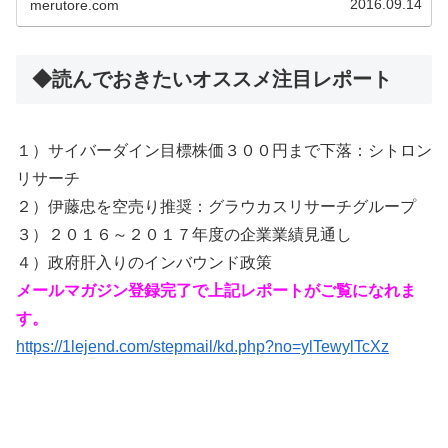
2016.09.14
merutore.com
◆読んでおきたいオススメ注目レポート
１）サイバーダイン目標株価３００円まで下落：シトロン
リサーチ
２）伊藤忠を空売り推奨：グラウカスリサーチグループ
３）２０１６～２０１７年度の企業業績見通し
４）政府肝入りのインバウンド政策
メールマガジン登録完了で上記レポートがご覧になれま
す。
https://1lejend.com/stepmail/kd.php?no=ylTewylTcXz