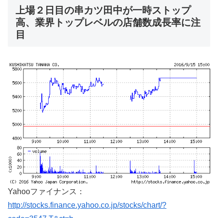
上場２日目の串カツ田中が一時ストップ
高、業界トップレベルの店舗数成長率に注
目
Yahooファイナンス：
http://stocks.finance.yahoo.co.jp/stocks/chart/?