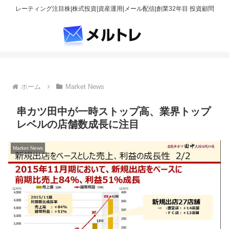
レーティング注目株|株式投資|資産運用|メール配信|創業32年目 投資顧問
ホーム
Market News
串カツ田中が一時ストップ高、業界トップ
レベルの店舗数成長に注目
Market News