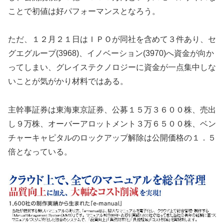
ことで初値は好パフォーマンスとなろう。
ただ、１２月２１日はＩＰＯが同社を含めて３件あり、セ
グエグループ(3968)、イノベーション(3970)へ資金が向か
ってしまい、グレイステクノロジーに資金が一点集中しな
いことが気がかり材料ではある。
主幹事証券は東海東京証券、公募１５万３６００株、売出
し９万株、オーバーアロットメント３万６５００株、ベン
チャーキャピタルのロックアップ解除は公開価格の１．５
倍となっている。