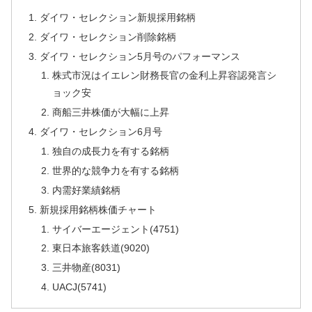
ダイワ・セレクション新規採用銘柄
ダイワ・セレクション削除銘柄
ダイワ・セレクション5月号のパフォーマンス
株式市況はイエレン財務長官の金利上昇容認発言シ
ョック安
商船三井株価が大幅に上昇
ダイワ・セレクション6月号
独自の成長力を有する銘柄
世界的な競争力を有する銘柄
内需好業績銘柄
新規採用銘柄株価チャート
サイバーエージェント(4751)
東日本旅客鉄道(9020)
三井物産(8031)
UACJ(5741)