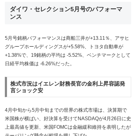
ダイワ・セレクション5月号のパフォーマ
ンス
5月号銘柄パフォーマンスは商船三井が+13.11％、アサヒ
グループホールディングスが+5.58%、トヨタ自動車が
+1.38%で、19銘柄の平均は -5.52%、ベンチマークとして
日経平均株価は -6.26%だった。
株式市況はイエレン財務長官の金利上昇容認発
言ショック安
4月中旬から5月中旬までの世界の株式市場は、決算期で
米国株が横ばい、好決算を受けてNASDAQが4月26日に史
上最高値を更新、米国FOMCは金融緩和維持を表明したが
テーパリング懸念が相場を押し下げた。