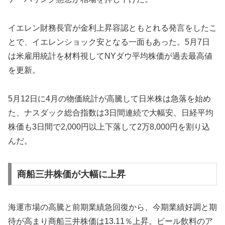
イエレン財務長官が金利上昇容認ともとれる発言をしたこ
とで、イエレンショック安となる一面もあった。5月7日
は米雇用統計を材料視してNYダウ平均株価が過去最高値
を更新。
5月12日に4月の物価統計が高騰して日米株は急落を始め
た、ナスダック総合指数は3日間連続で大幅安、日経平均
株価も3日間で2,000円以上下落して2万8,000円を割り込
んだ。
商船三井株価が大幅に上昇
海運市場の高騰と前期業績急回復から、今期業績好調と期
待が高まり商船三井株価は13.11％上昇。ビール飲料のア