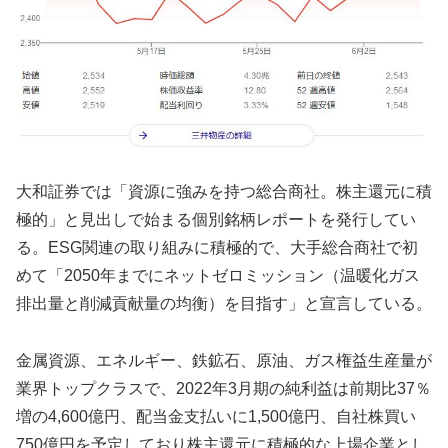
大和証券では「資源に強みを持つ総合商社。株主還元に積
極的」と見出しで始まる個別銘柄レポートを発行してい
る。ESG関連の取り組みに積極的で、大手総合商社で初
めて「2050年までにネットゼロミッション（温暖化ガス
排出量と削減貢献量の均衡）を目指す」と宣言している。
金属資源、エネルギー、鉄鉱石、原油、ガス権益生産量が
業界トップクラスで、2022年3月期の純利益は前期比37％
増の4,600億円、配当金支払いに1,500億円、自社株買い
750億円を予定しており株主還元に積極的な上場企業とし