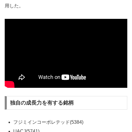
用した。
独自の成長力を有する銘柄
フジミインコーポレテッド(5384)
UACJ(5741)