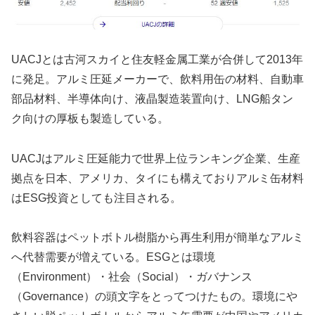
UACJとは古河スカイと住友軽金属工業が合併して2013年
に発足。アルミ圧延メーカーで、飲料用缶の材料、自動車
部品材料、半導体向け、液晶製造装置向け、LNG船タン
ク向けの厚板も製造している。
UACJはアルミ圧延能力で世界上位ランキング企業、生産
拠点を日本、アメリカ、タイにも構えておりアルミ缶材料
はESG投資としても注目される。
飲料容器はペットボトル樹脂から再生利用が簡単なアルミ
へ代替需要が増えている。ESGとは環境
（Environment）・社会（Social）・ガバナンス
（Governance）の頭文字をとってつけたもの。環境にや