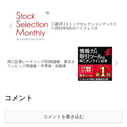
いる。三菱UFJモルガン・スタンレー証
券はレ...
三菱UFJストックセレクションマンスリ
ー2021年5月ポートフォリオ
岡三証券レーティング5G関連株、東京オ
リンピック関連株・半導体・自動車
コメント
コメントを書き込む