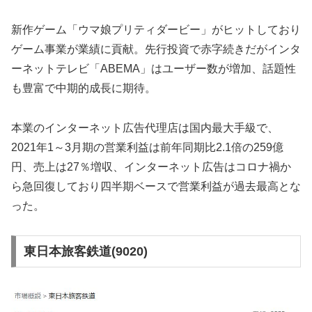
新作ゲーム「ウマ娘プリティダービー」がヒットしており
ゲーム事業が業績に貢献。先行投資で赤字続きだがインタ
ーネットテレビ「ABEMA」はユーザー数が増加、話題性
も豊富で中期的成長に期待。
本業のインターネット広告代理店は国内最大手級で、
2021年1～3月期の営業利益は前年同期比2.1倍の259億
円、売上は27％増収、インターネット広告はコロナ禍か
ら急回復しており四半期ベースで営業利益が過去最高とな
った。
東日本旅客鉄道(9020)