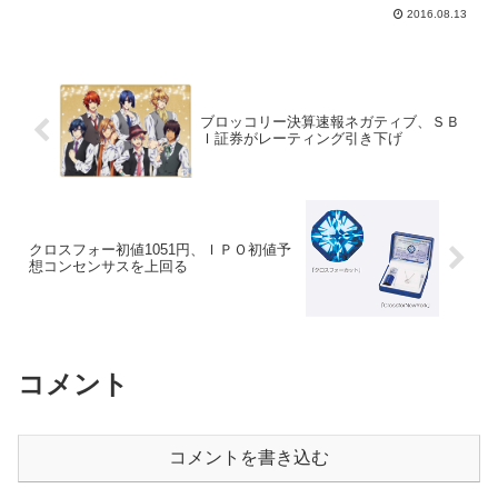
2016.08.13
ブロッコリー決算速報ネガティブ、ＳＢ
Ｉ証券がレーティング引き下げ
クロスフォー初値1051円、ＩＰＯ初値予
想コンセンサスを上回る
コメント
コメントを書き込む