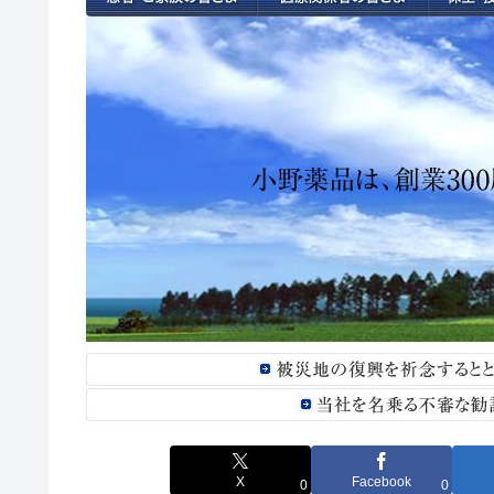
X
Facebook
0
0