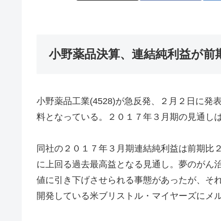
小野薬品決算、連結純利益が前期
小野薬品工業(4528)が急反発、２月２日に
料となっている。２０１７年３月期の見通し
同社の２０１７年３月期連結純利益は前期比
に上回る過去最高益となる見通し。夢のがん
値に引き下げさせられる事態があったが、そ
開発している米ブリストル・マイヤーズにメ