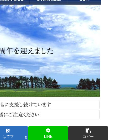
はてブ
LINE
コピー
0