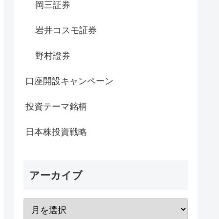
岡三証券
岩井コスモ証券
野村證券
口座開設キャンペーン
投資テーマ銘柄
日本株投資戦略
アーカイブ