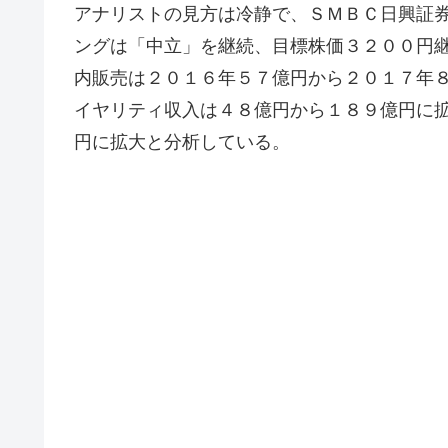
アナリストの見方は冷静で、ＳＭＢＣ日興証
ングは「中立」を継続、目標株価３２００円
内販売は２０１６年５７億円から２０１７年
イヤリティ収入は４８億円から１８９億円に
円に拡大と分析している。