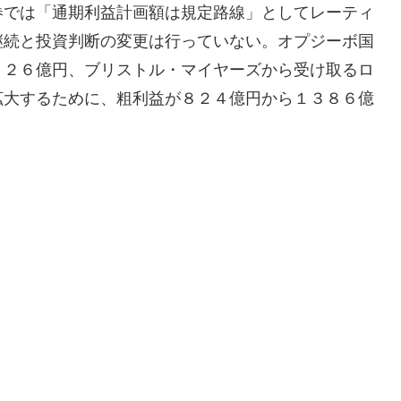
券では「通期利益計画額は規定路線」としてレーティ
継続と投資判断の変更は行っていない。オプジーボ国
８２６億円、ブリストル・マイヤーズから受け取るロ
拡大するために、粗利益が８２４億円から１３８６億