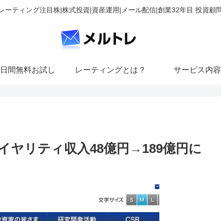
レーティング注目株|株式投資|資産運用|メール配信|創業32年目 投資顧
日間無料お試し
レーティングとは？
サービス内容
ヤリティ収入48億円→189億円に