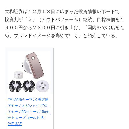
大和証券は１２月１８日に広まった投資情報レポートで、
投資判断「２」（アウトパフォーム）継続、目標株価を１
９００円から２３００円に引き上げ、「国内外で出店を進
め、ブランドイメージを高めていく」と紹介している。
YA-MAN(ヤーマン) 美容器
アセチノメガシェイプDX
アセチノ5Dクリーム15gセ
ット ローズゴールド IB-
24P-3AZ