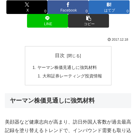
X
Facebook
はてブ
0
0
0
LINE
コピー
2017.12.18
目次
ヤーマン株価見通しに強気材料
大和証券レーティング投資情報
ヤーマン株価見通しに強気材料
美顔器など健康志向が高まり、訪日外国人客数が過去最高
記録を塗り替えるトレンドで、インバウンド需要も取り込