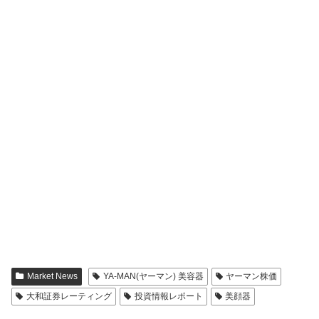
Market News
YA-MAN(ヤーマン) 美容器
ヤーマン株価
大和証券レーティング
投資情報レポート
美顔器