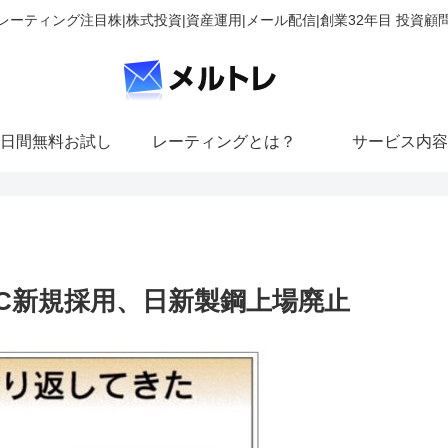
レーティング注目株|株式投資|資産運用|メール配信|創業32年目 投資顧
日間無料お試し
レーティングとは？
サービス内容
IC新規採用、日新製鋼上場廃止