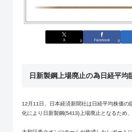
X
Facebook
0
0
日新製鋼上場廃止の為日経平均
12月11日、日本経済新聞社は日経平均株価の臨
化により日新製鋼(5413)上場廃止となるため、