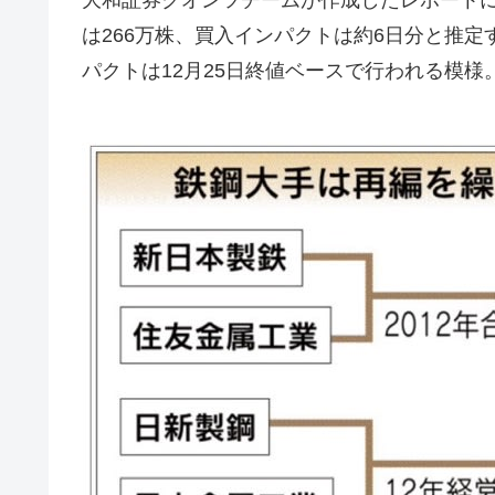
大和証券クオンツチームが作成したレポートに
は266万株、買入インパクトは約6日分と推
パクトは12月25日終値ベースで行われる模様