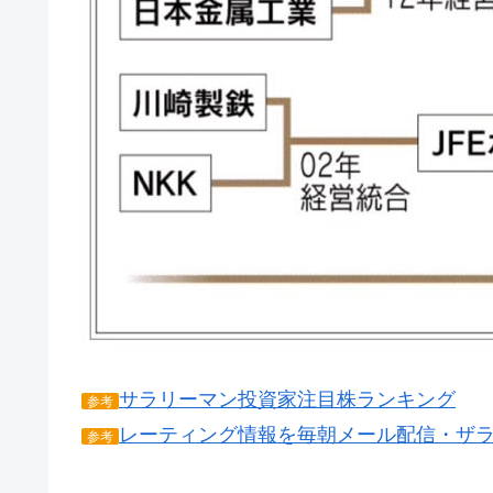
サラリーマン投資家注目株ランキング
参考
レーティング情報を毎朝メール配信・ザ
参考