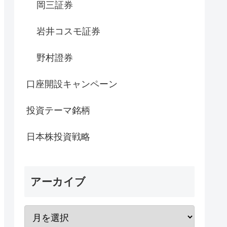
岡三証券
岩井コスモ証券
野村證券
口座開設キャンペーン
投資テーマ銘柄
日本株投資戦略
アーカイブ