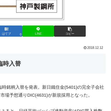
はてブ
LINE
コピー
0
2018.12.12
臨時入替
時銘柄入替を発表。新日鐵住金(5401)の完全子会社
市場予想通りDIC(4631)が新規採用となった。