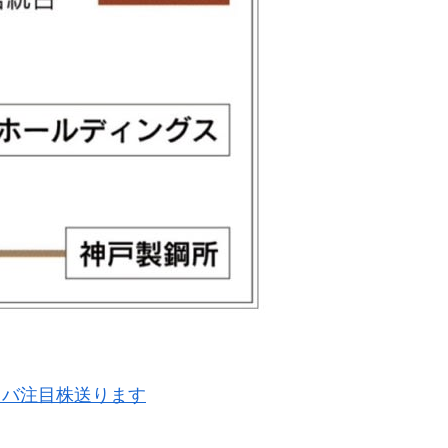
ラバ注目株送ります