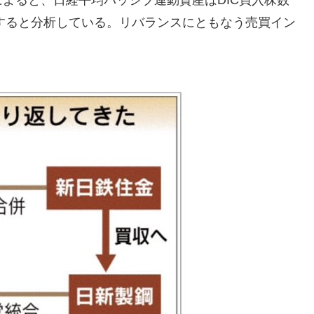
よると、日経平均パッシブ連動資産はDIC買入株数
定すると分析している。リバランスにともなう売買イン
。