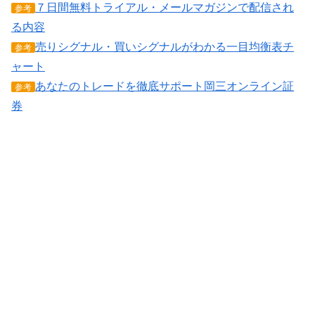
７日間無料トライアル・メールマガジンで配信され
参考
る内容
売りシグナル・買いシグナルがわかる一目均衡表チ
参考
ャート
あなたのトレードを徹底サポート岡三オンライン証
参考
券