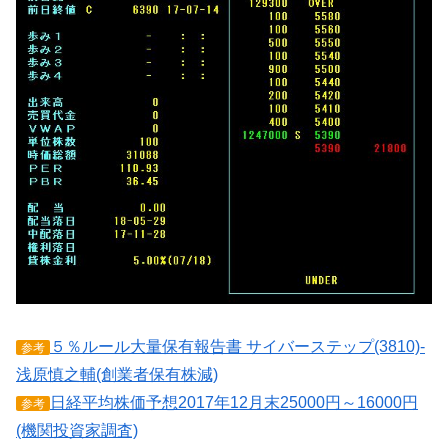
５％ルール大量保有報告書 サイバーステップ(3810)-
参考
浅原慎之輔(創業者保有株減)
日経平均株価予想2017年12月末25000円～16000円
参考
(機関投資家調査)