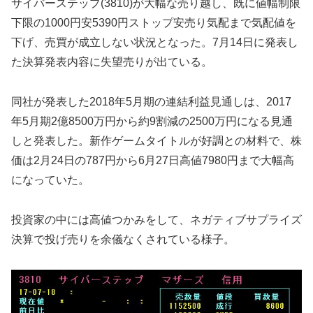
サイバーステップ(3810)が大幅な売り越し、既に値幅制限
下限の1000円安5390円ストップ安売り気配まで気配値を
下げ、売買が成立しない状況となった。7月14日に発表し
た決算発表内容に失望売りが出ている。
同社が発表した2018年5月期の連結利益見通しは、2017
年5月期2億8500万円から約9割減の2500万円になる見通
しと発表した。新作ゲームタイトルが好調との材料で、株
価は2月24日の787円から6月27日高値7980円まで大幅高
になっていた。
投資家の中には高値つかみをして、ネガティブサプライズ
決算で投げ売りを余儀なくされている様子。