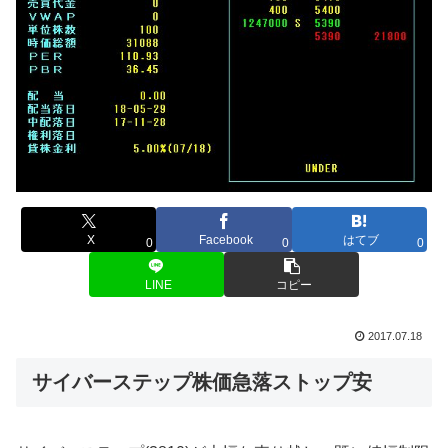
X
Facebook
はてブ
0
0
0
LINE
コピー
2017.07.18
サイバーステップ株価急落ストップ安